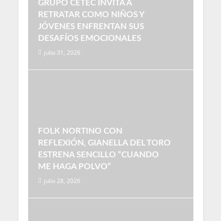
GRUPO CETEC INVITA A
RETRATAR COMO NIÑOS Y
JÓVENES ENFRENTAN SUS
DESAFÍOS EMOCIONALES
julio 31, 2026
FOLK NORTINO CON
REFLEXIÓN, GIANELLA DEL TORO
ESTRENA SENCILLO “CUANDO
ME HAGA POLVO”
julio 28, 2026