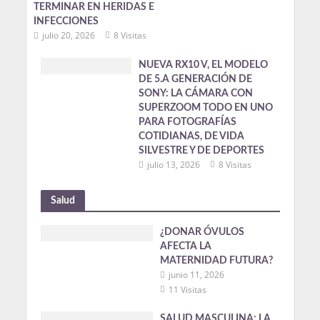
TERMINAR EN HERIDAS E
INFECCIONES
julio 20, 2026
8 Visitas
NUEVA RX10 V, EL MODELO
DE 5.A GENERACIÓN DE
SONY: LA CÁMARA CON
SUPERZOOM TODO EN UNO
PARA FOTOGRAFÍAS
COTIDIANAS, DE VIDA
SILVESTRE Y DE DEPORTES
julio 13, 2026
8 Visitas
Salud
¿DONAR ÓVULOS
AFECTA LA
MATERNIDAD FUTURA?
junio 11, 2026
11 Visitas
SALUD MASCULINA: LA