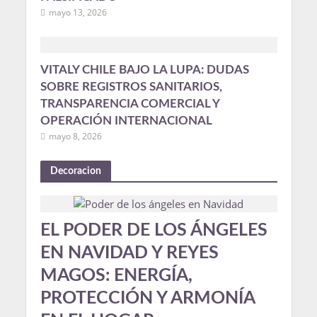
mayo 13, 2026
VITALY CHILE BAJO LA LUPA: DUDAS
SOBRE REGISTROS SANITARIOS,
TRANSPARENCIA COMERCIAL Y
OPERACIÓN INTERNACIONAL
mayo 8, 2026
Decoracion
EL PODER DE LOS ÁNGELES
EN NAVIDAD Y REYES
MAGOS: ENERGÍA,
PROTECCIÓN Y ARMONÍA