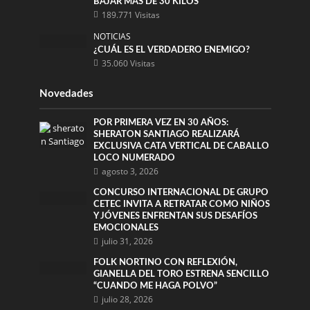
BAJAR MÁS DE 30 KILOS
189.771 Visitas
NOTICIAS
¿CUÁL ES EL VERDADERO ENEMIGO?
35.060 Visitas
Novedades
POR PRIMERA VEZ EN 30 AÑOS:
SHERATON SANTIAGO REALIZARÁ
EXCLUSIVA CATA VERTICAL DE CABALLO
LOCO NUMERADO
agosto 3, 2026
CONCURSO INTERNACIONAL DE GRUPO
CETEC INVITA A RETRATAR COMO NIÑOS
Y JÓVENES ENFRENTAN SUS DESAFÍOS
EMOCIONALES
julio 31, 2026
FOLK NORTINO CON REFLEXIÓN,
GIANELLA DEL TORO ESTRENA SENCILLO
“CUANDO ME HAGA POLVO”
julio 28, 2026