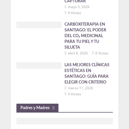
CAPTURAR
mayo 5, 2026
9 Visitas
CARBOXITERAPIA EN
SANTIAGO: EL PODER
DEL CO₂ MEDICINAL
PARA TU PIEL Y TU
SILUETA
abril 6, 2026
6 Visitas
LAS MEJORES CLÍNICAS
ESTÉTICAS EN
SANTIAGO: GUÍA PARA
ELEGIR CON CRITERIO
marzo 11, 2026
4 Visitas
Padres y Madres