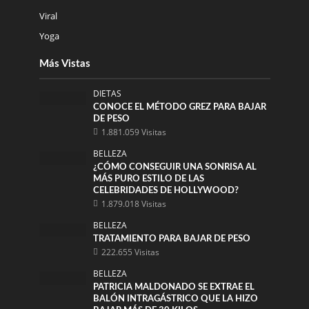
Viral
Yoga
Más Vistas
DIETAS
CONOCE EL MÉTODO GREZ PARA BAJAR
DE PESO
1.881.059 Visitas
BELLEZA
¿CÓMO CONSEGUIR UNA SONRISA AL
MÁS PURO ESTILO DE LAS
CELEBRIDADES DE HOLLYWOOD?
1.879.018 Visitas
BELLEZA
TRATAMIENTO PARA BAJAR DE PESO
222.655 Visitas
BELLEZA
PATRICIA MALDONADO SE EXTRAE EL
BALÓN INTRAGÁSTRICO QUE LA HIZO