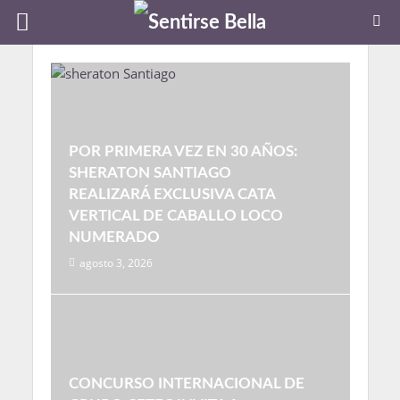
POR PRIMERA VEZ EN 30 AÑOS:
SHERATON SANTIAGO
REALIZARÁ EXCLUSIVA CATA
VERTICAL DE CABALLO LOCO
NUMERADO
agosto 3, 2026
CONCURSO INTERNACIONAL DE