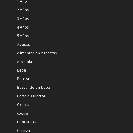
1 Año
2 Años
3 Años
4 Años
5 Años
Abusos
Alimentación y recetas
Armonia
Bebé
Belleza
Buscando un bebé
Carta al Director
Ciencia
cocina
Concursos
Crianza