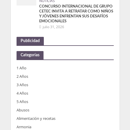
NOTICIAS
CONCURSO INTERNACIONAL DE GRUPO
CETEC INVITA A RETRATAR COMO NIÑOS
Y JÓVENES ENFRENTAN SUS DESAFÍOS
EMOCIONALES
julio 31, 2026
Publicidad
Categorías
1 Año
2 Años
3 Años
4 Años
5 Años
Abusos
Alimentación y recetas
Armonia