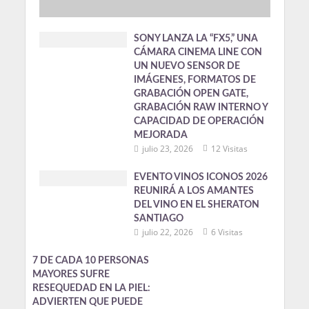
SONY LANZA LA “FX5,” UNA
CÁMARA CINEMA LINE CON
UN NUEVO SENSOR DE
IMÁGENES, FORMATOS DE
GRABACIÓN OPEN GATE,
GRABACIÓN RAW INTERNO Y
CAPACIDAD DE OPERACIÓN
MEJORADA
julio 23, 2026
12 Visitas
EVENTO VINOS ICONOS 2026
REUNIRÁ A LOS AMANTES
DEL VINO EN EL SHERATON
SANTIAGO
julio 22, 2026
6 Visitas
7 DE CADA 10 PERSONAS
MAYORES SUFRE
RESEQUEDAD EN LA PIEL:
ADVIERTEN QUE PUEDE