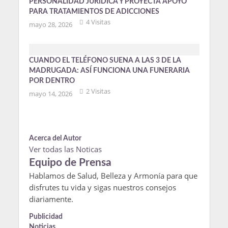
PERSONALIDAD JURÍDICA Y PROYECTA APOYO
PARA TRATAMIENTOS DE ADICCIONES
4 Visitas
mayo 28, 2026
CUANDO EL TELÉFONO SUENA A LAS 3 DE LA
MADRUGADA: ASÍ FUNCIONA UNA FUNERARIA
POR DENTRO
2 Visitas
mayo 14, 2026
Acerca del Autor
Ver todas las Noticas
Equipo de Prensa
Hablamos de Salud, Belleza y Armonía para que
disfrutes tu vida y sigas nuestros consejos
diariamente.
Publicidad
Noticias