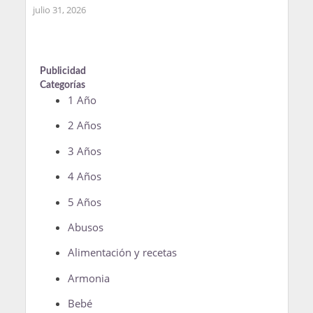
julio 31, 2026
Publicidad
Categorías
1 Año
2 Años
3 Años
4 Años
5 Años
Abusos
Alimentación y recetas
Armonia
Bebé