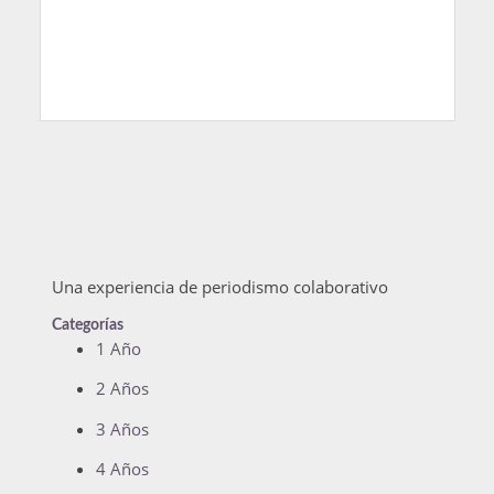
Una experiencia de periodismo colaborativo
Categorías
1 Año
2 Años
3 Años
4 Años