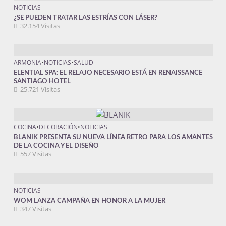
NOTICIAS
¿SE PUEDEN TRATAR LAS ESTRÍAS CON LÁSER?
32.154 Visitas
ARMONIA
•
NOTICIAS
•
SALUD
ELENTIAL SPA: EL RELAJO NECESARIO ESTÁ EN RENAISSANCE
SANTIAGO HOTEL
25.721 Visitas
COCINA
•
DECORACIÓN
•
NOTICIAS
BLANIK PRESENTA SU NUEVA LÍNEA RETRO PARA LOS AMANTES
DE LA COCINA Y EL DISEÑO
557 Visitas
NOTICIAS
WOM LANZA CAMPAÑA EN HONOR A LA MUJER
347 Visitas