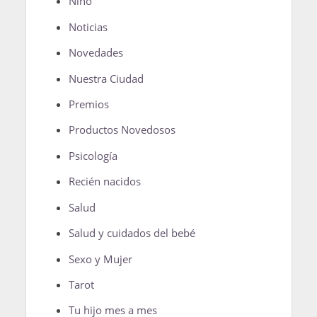
Niño
Noticias
Novedades
Nuestra Ciudad
Premios
Productos Novedosos
Psicología
Recién nacidos
Salud
Salud y cuidados del bebé
Sexo y Mujer
Tarot
Tu hijo mes a mes