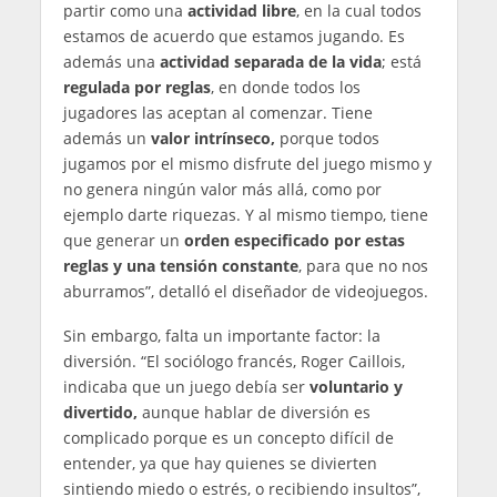
partir como una
actividad libre
, en la cual todos
estamos de acuerdo que estamos jugando. Es
además una
actividad separada de la vida
; está
regulada por reglas
, en donde todos los
jugadores las aceptan al comenzar. Tiene
además un
valor intrínseco,
porque todos
jugamos por el mismo disfrute del juego mismo y
no genera ningún valor más allá, como por
ejemplo darte riquezas. Y al mismo tiempo, tiene
que generar un
orden especificado por estas
reglas y una tensión constante
, para que no nos
aburramos”, detalló el diseñador de videojuegos.
Sin embargo, falta un importante factor: la
diversión. “El sociólogo francés, Roger Caillois,
indicaba que un juego debía ser
voluntario y
divertido,
aunque hablar de diversión es
complicado porque es un concepto difícil de
entender, ya que hay quienes se divierten
sintiendo miedo o estrés, o recibiendo insultos”,