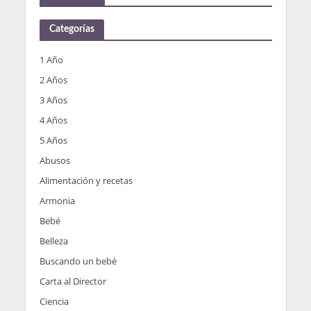
Categorías
1 Año
2 Años
3 Años
4 Años
5 Años
Abusos
Alimentación y recetas
Armonia
Bebé
Belleza
Buscando un bebé
Carta al Director
Ciencia