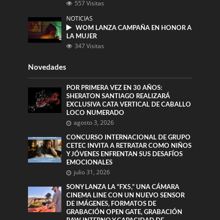
557 Visitas
NOTICIAS
WOM LANZA CAMPAÑA EN HONOR A
LA MUJER
347 Visitas
Novedades
POR PRIMERA VEZ EN 30 AÑOS:
SHERATON SANTIAGO REALIZARÁ
EXCLUSIVA CATA VERTICAL DE CABALLO
LOCO NUMERADO
agosto 3, 2026
CONCURSO INTERNACIONAL DE GRUPO
CETEC INVITA A RETRATAR COMO NIÑOS
Y JÓVENES ENFRENTAN SUS DESAFÍOS
EMOCIONALES
julio 31, 2026
SONY LANZA LA “FX5,” UNA CÁMARA
CINEMA LINE CON UN NUEVO SENSOR
DE IMÁGENES, FORMATOS DE
GRABACIÓN OPEN GATE, GRABACIÓN