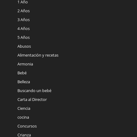
1 Año
2 Años
3 Años
4 Años
5 Años
Abusos
Alimentación y recetas
Armonia
Bebé
Belleza
Buscando un bebé
Carta al Director
Ciencia
cocina
Concursos
Crianza