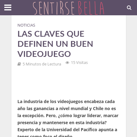
NOTICIAS
LAS CLAVES QUE
DEFINEN UN BUEN
VIDEOJUEGO
15 Visitas
5 Minutos de Lectura
La industria de los videojuegos encabeza cada
año las ganancias a nivel mundial y Chile no es
la excepción. Pero, ¿cómo lograr liderar, marcar
presencia y mantenerse en esta industria?
Experto de la Universidad del Pacífico apunta a
tener como foco el diseño.