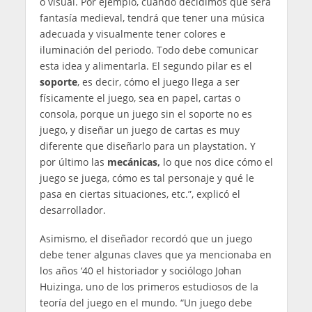
o visual. Por ejemplo, cuando decidimos que será
fantasía medieval, tendrá que tener una música
adecuada y visualmente tener colores e
iluminación del periodo. Todo debe comunicar
esta idea y alimentarla. El segundo pilar es el
soporte
, es decir, cómo el juego llega a ser
físicamente el juego, sea en papel, cartas o
consola, porque un juego sin el soporte no es
juego, y diseñar un juego de cartas es muy
diferente que diseñarlo para un playstation. Y
por último las
mecánicas,
lo que nos dice cómo el
juego se juega, cómo es tal personaje y qué le
pasa en ciertas situaciones, etc.”, explicó el
desarrollador.
Asimismo, el diseñador recordó que un juego
debe tener algunas claves que ya mencionaba en
los años ‘40 el historiador y sociólogo Johan
Huizinga, uno de los primeros estudiosos de la
teoría del juego en el mundo. “Un juego debe