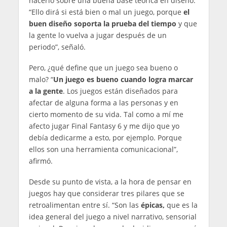
hacerlo sobre una buena base teórica en diseño.
“Ello dirá si está bien o mal un juego, porque
el
buen diseño soporta la prueba del tiempo
y que
la gente lo vuelva a jugar después de un
periodo”, señaló.
Pero, ¿qué define que un juego sea bueno o
malo? “
Un juego es bueno cuando logra marcar
a la gente
. Los juegos están diseñados para
afectar de alguna forma a las personas y en
cierto momento de su vida. Tal como a mí me
afecto jugar Final Fantasy 6 y me dijo que yo
debía dedicarme a esto, por ejemplo. Porque
ellos son una herramienta comunicacional”,
afirmó.
Desde su punto de vista, a la hora de pensar en
juegos hay que considerar tres pilares que se
retroalimentan entre sí. “Son las
épicas,
que es la
idea general del juego a nivel narrativo, sensorial