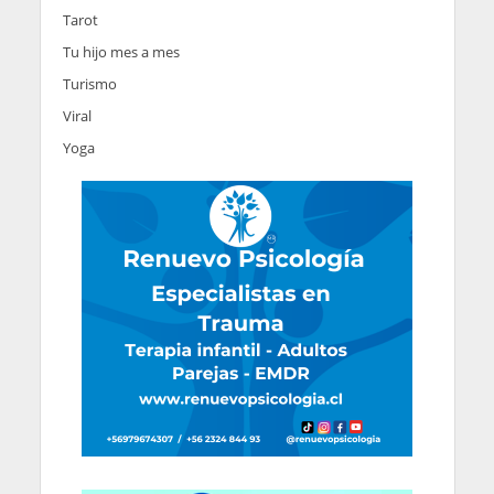
Tarot
Tu hijo mes a mes
Turismo
Viral
Yoga