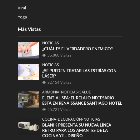
Viral
Yoga
Más Vistas
NOTICIAS
¿CUÁL ES EL VERDADERO ENEMIGO?
35.060 Visitas
NOTICIAS
¿SE PUEDEN TRATAR LAS ESTRÍAS CON
LÁSER?
32.154 Visitas
ARMONIA
•
NOTICIAS
•
SALUD
ELENTIAL SPA: EL RELAJO NECESARIO
ESTÁ EN RENAISSANCE SANTIAGO HOTEL
25.721 Visitas
COCINA
•
DECORACIÓN
•
NOTICIAS
BLANIK PRESENTA SU NUEVA LÍNEA
RETRO PARA LOS AMANTES DE LA
COCINA Y EL DISEÑO