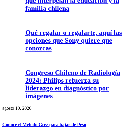
que interpelan la educación y la
familia chilena
Qué regalar o regalarte, aquí las
opciones que Sony quiere que
conozcas
Congreso Chileno de Radiología
2024: Philips refuerza su
liderazgo en diagnóstico por
imágenes
agosto 10, 2026
Conoce el Método Grez para bajar de Peso