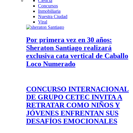
Ciencia
Concursos
Inmobiliaria
Nuestra Ciudad
Viral
Por primera vez en 30 años:
Sheraton Santiago realizará
exclusiva cata vertical de Caballo
Loco Numerado
CONCURSO INTERNACIONAL
DE GRUPO CETEC INVITA A
RETRATAR COMO NIÑOS Y
JÓVENES ENFRENTAN SUS
DESAFÍOS EMOCIONALES