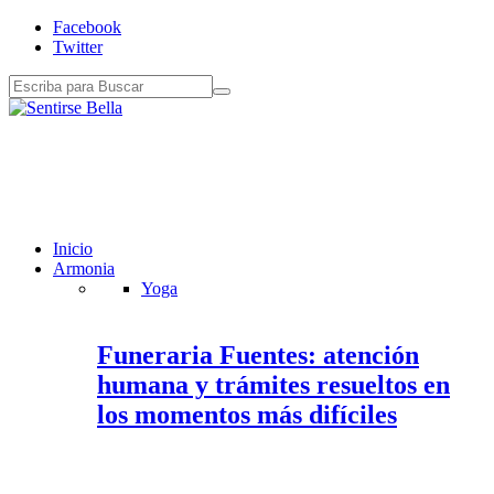
Facebook
Twitter
Inicio
Armonia
Yoga
Funeraria Fuentes: atención
humana y trámites resueltos en
los momentos más difíciles