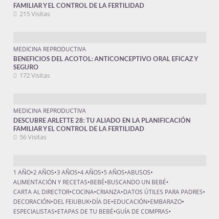
FAMILIAR Y EL CONTROL DE LA FERTILIDAD
215 Visitas
MEDICINA REPRODUCTIVA
BENEFICIOS DEL ACOTOL: ANTICONCEPTIVO ORAL EFICAZ Y
SEGURO
172 Visitas
MEDICINA REPRODUCTIVA
DESCUBRE ARLETTE 28: TU ALIADO EN LA PLANIFICACIÓN
FAMILIAR Y EL CONTROL DE LA FERTILIDAD
56 Visitas
1 AÑO
•
2 AÑOS
•
3 AÑOS
•
4 AÑOS
•
5 AÑOS
•
ABUSOS
•
ALIMENTACIÓN Y RECETAS
•
BEBÉ
•
BUSCANDO UN BEBÉ
•
CARTA AL DIRECTOR
•
COCINA
•
CRIANZA
•
DATOS ÚTILES PARA PADRES
•
DECORACIÓN
•
DEL FEIUBUK
•
DÍA DE
•
EDUCACIÓN
•
EMBARAZO
•
ESPECIALISTAS
•
ETAPAS DE TU BEBÉ
•
GUÍA DE COMPRAS
•