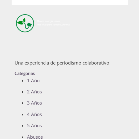
Una experiencia de periodismo colaborativo
Categorías
1 Año
2 Años
3 Años
4 Años
5 Años
Abusos