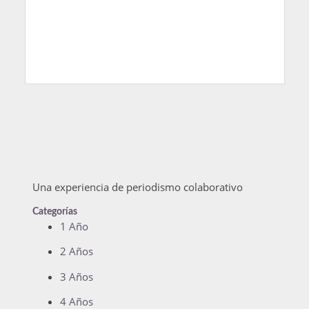
Una experiencia de periodismo colaborativo
Categorías
1 Año
2 Años
3 Años
4 Años