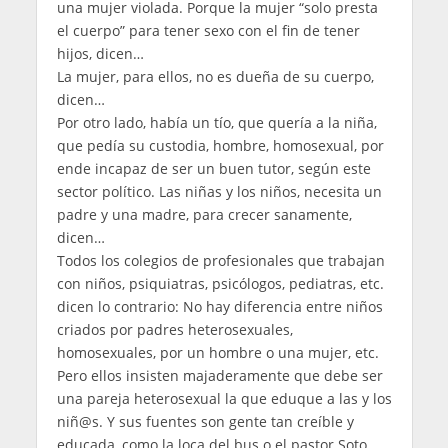
una mujer violada. Porque la mujer “solo presta
el cuerpo” para tener sexo con el fin de tener
hijos, dicen…
La mujer, para ellos, no es dueña de su cuerpo,
dicen…
Por otro lado, había un tío, que quería a la niña,
que pedía su custodia, hombre, homosexual, por
ende incapaz de ser un buen tutor, según este
sector político. Las niñas y los niños, necesita un
padre y una madre, para crecer sanamente,
dicen…
Todos los colegios de profesionales que trabajan
con niños, psiquiatras, psicólogos, pediatras, etc.
dicen lo contrario: No hay diferencia entre niños
criados por padres heterosexuales,
homosexuales, por un hombre o una mujer, etc.
Pero ellos insisten majaderamente que debe ser
una pareja heterosexual la que eduque a las y los
niñ@s. Y sus fuentes son gente tan creíble y
educada, como la loca del bus o el pastor Soto…