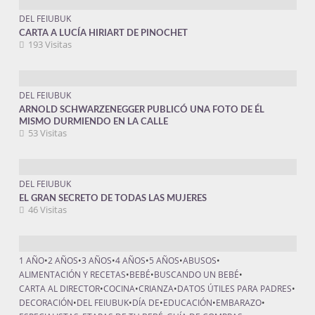
DEL FEIUBUK
CARTA A LUCÍA HIRIART DE PINOCHET
193 Visitas
DEL FEIUBUK
ARNOLD SCHWARZENEGGER PUBLICÓ UNA FOTO DE ÉL
MISMO DURMIENDO EN LA CALLE
53 Visitas
DEL FEIUBUK
EL GRAN SECRETO DE TODAS LAS MUJERES
46 Visitas
1 AÑO
•
2 AÑOS
•
3 AÑOS
•
4 AÑOS
•
5 AÑOS
•
ABUSOS
•
ALIMENTACIÓN Y RECETAS
•
BEBÉ
•
BUSCANDO UN BEBÉ
•
CARTA AL DIRECTOR
•
COCINA
•
CRIANZA
•
DATOS ÚTILES PARA PADRES
•
DECORACIÓN
•
DEL FEIUBUK
•
DÍA DE
•
EDUCACIÓN
•
EMBARAZO
•