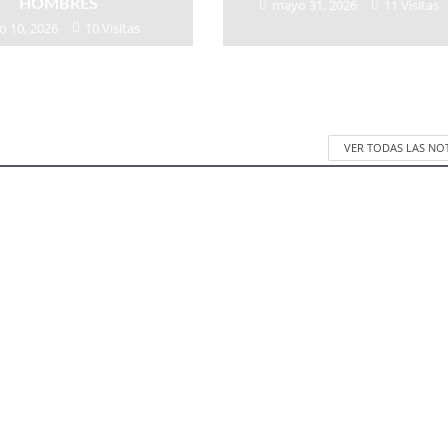
HOMBRES
mayo 31, 2026
11 Visitas
o 10, 2026
10 Visitas
VER TODAS LAS NO