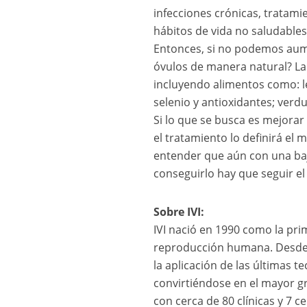
infecciones crónicas, tratami
hábitos de vida no saludable
Entonces, si no podemos aume
óvulos de manera natural? La
incluyendo alimentos como: leg
selenio y antioxidantes; verdu
Si lo que se busca es mejorar
el tratamiento lo definirá el 
entender que aún con una baj
conseguirlo hay que seguir el
Sobre IVI:
IVI nació en 1990 como la pr
reproducción humana. Desde 
la aplicación de las últimas t
convirtiéndose en el mayor g
con cerca de 80 clínicas y 7 c