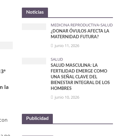
Noticias
MEDICINA REPRODUCTIVA
•
SALUD
¿DONAR ÓVULOS AFECTA LA
MATERNIDAD FUTURA?
junio 11, 2026
SALUD
SALUD MASCULINA: LA
13ª
FERTILIDAD EMERGE COMO
UNA SEÑAL CLAVE DEL
BIENESTAR INTEGRAL DE LOS
n la
HOMBRES
junio 10, 2026
Publicidad
 con
ia no