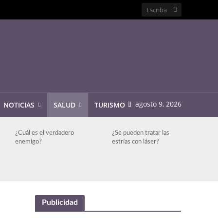
agosto 9, 2026
NOTICIAS
SALUD
TURISMO
¿Cuál es el verdadero
¿Se pueden tratar las
enemigo?
estrías con láser?
Publicidad