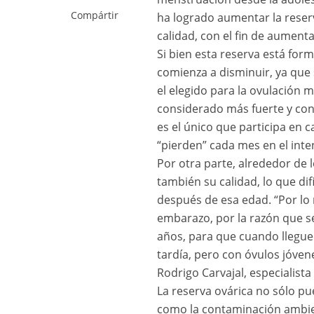
Compártir
ha logrado aumentar la reser
calidad, con el fin de aumentar
Si bien esta reserva está for
comienza a disminuir, ya que
el elegido para la ovulación m
considerado más fuerte y con
es el único que participa en 
“pierden” cada mes en el inte
Por otra parte, alrededor de 
también su calidad, lo que di
después de esa edad. “Por l
embarazo, por la razón que se
años, para que cuando llegu
tardía, pero con óvulos jóven
Rodrigo Carvajal, especialist
La reserva ovárica no sólo pu
como la contaminación ambien