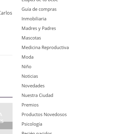
Guía de compras
Carlos
Inmobiliaria
Madres y Padres
Mascotas
Medicina Reproductiva
Moda
Niño
Noticias
Novedades
Nuestra Ciudad
Premios
Productos Novedosos
A
ES
Psicología
Recién nacidos