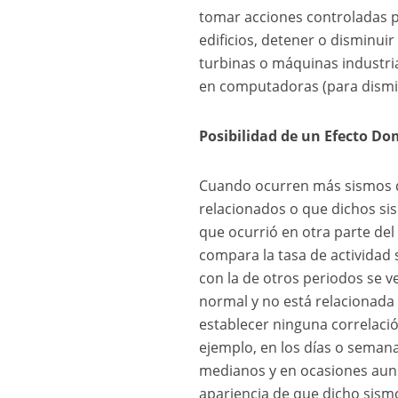
tomar acciones controladas 
edificios, detener o disminui
turbinas o máquinas industria
en computadoras (para dismin
Posibilidad de un Efecto D
Cuando ocurren más sismos d
relacionados o que dichos si
que ocurrió en otra parte del
compara la tasa de actividad s
con la de otros periodos se v
normal y no está relacionada
establecer ninguna correlació
ejemplo, en los días o seman
medianos y en ocasiones aun l
apariencia de que dicho sism