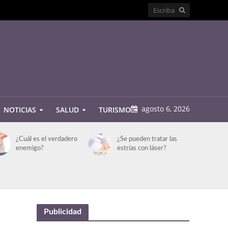
agosto 6, 2026
NOTICIAS
SALUD
TURISMO
¿Cuál es el verdadero
¿Se pueden tratar las
enemigo?
estrías con láser?
Publicidad