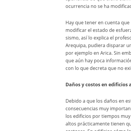
ocurrencia no se ha modificad
Hay que tener en cuenta que 
modificar el estado de esfuer
sismo, así lo explica el prof
Arequipa, pudiera disparar un
por ejemplo en Arica. Sin emb
que aún hay poca información
con lo que decreta que no exi
Daños y costos en edificios 
Debido a que los daños en e
consecuencias muy importante
los edificios por tiempos muy 
altos prácticamente tienen q