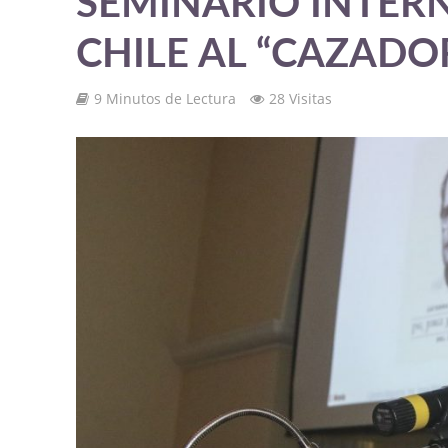
SEMINARIO INTER
CHILE AL “CAZADO
9 Minutos de Lectura
28 Visitas