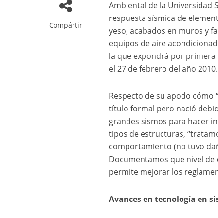
Ambiental de la Universidad S
respuesta sísmica de element
Compártir
yeso, acabados en muros y f
equipos de aire acondicionad
la que expondrá por primera 
el 27 de febrero del año 2010.
Respecto de su apodo cómo “
título formal pero nació deb
grandes sismos para hacer in
tipos de estructuras, “trata
comportamiento (no tuvo dañ
Documentamos que nivel de da
permite mejorar los reglament
Avances en tecnología en s