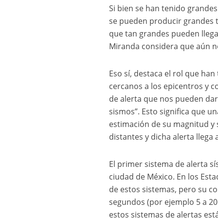
Si bien se han tenido grande
se pueden producir grandes
que tan grandes pueden llega
Miranda considera que aún n
Eso sí, destaca el rol que ha
cercanos a los epicentros y 
de alerta que nos pueden dar
sismos”. Esto significa que un
estimación de su magnitud y s
distantes y dicha alerta llega
El primer sistema de alerta s
ciudad de México. En los Esta
de estos sistemas, pero su co
segundos (por ejemplo 5 a 20
estos sistemas de alertas est