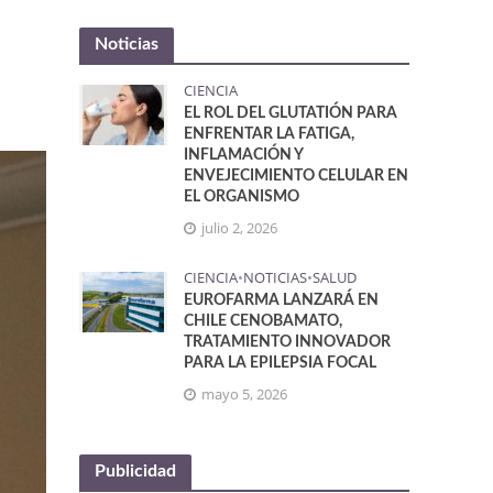
Noticias
CIENCIA
EL ROL DEL GLUTATIÓN PARA
ENFRENTAR LA FATIGA,
INFLAMACIÓN Y
ENVEJECIMIENTO CELULAR EN
EL ORGANISMO
julio 2, 2026
CIENCIA
•
NOTICIAS
•
SALUD
EUROFARMA LANZARÁ EN
CHILE CENOBAMATO,
TRATAMIENTO INNOVADOR
PARA LA EPILEPSIA FOCAL
mayo 5, 2026
Publicidad