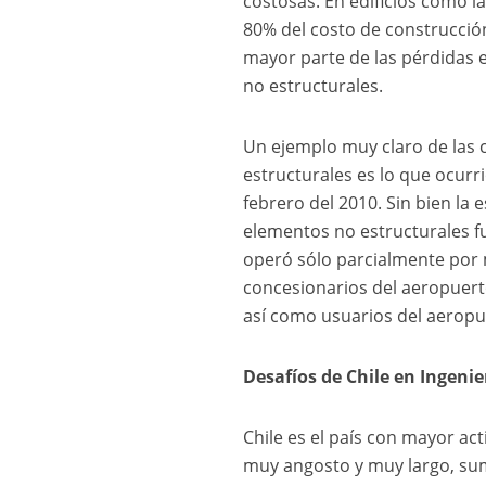
costosas. En edificios cómo la
80% del costo de construcción
mayor parte de las pérdidas 
no estructurales.
Un ejemplo muy claro de las
estructurales es lo que ocurr
febrero del 2010. Sin bien la
elementos no estructurales f
operó sólo parcialmente por
concesionarios del aeropuert
así como usuarios del aeropu
Desafíos de Chile en Ingenie
Chile es el país con mayor ac
muy angosto y muy largo, suma