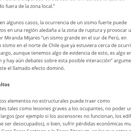
o fuera de la zona local.”
en algunos casos, la ocurrencia de un sismo fuerte puede
zos en una región aledaña a la zona de ruptura y provocar 
esor Miranda Mijares “un sismo grande en el sur de Perú, en
 sismo en el norte de Chile que ya estuviera cerca de ocurri
argo, aunque tenemos algo de evidencia de esto, es algo en
 y hay aún debates sobre esta posible interacción” argum
ste el llamado efecto dominó.
altos
stos elementos no estructurales puede traer como
s tales como lesiones graves a los ocupantes, no poder u
largos (por ejemplo si los ascensores no funcionan, los edif
ue ser desocupados), o bien, sufrir pérdidas económicas m