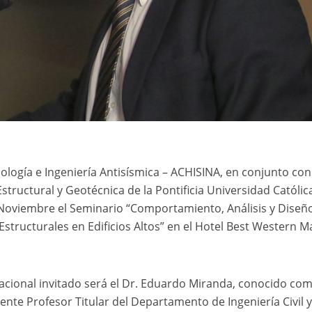
ología e Ingeniería Antisísmica – ACHISINA, en conjunto con
tructural y Geotécnica de la Pontificia Universidad Católic
de Noviembre el Seminario “Comportamiento, Análisis y Diseñ
tructurales en Edificios Altos” en el Hotel Best Western M
acional invitado será el Dr. Eduardo Miranda, conocido com
nte Profesor Titular del Departamento de Ingeniería Civil 