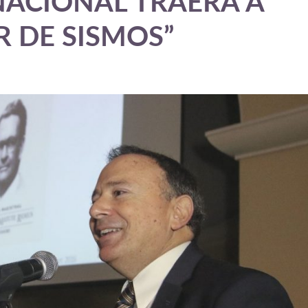
NACIONAL TRAERÁ A
R DE SISMOS”