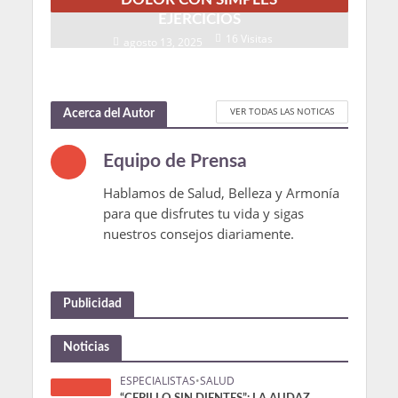
EJERCICIOS
16 Visitas
agosto 13, 2025
VER TODAS LAS NOTICAS
Acerca del Autor
Equipo de Prensa
Hablamos de Salud, Belleza y Armonía
para que disfrutes tu vida y sigas
nuestros consejos diariamente.
Publicidad
Noticias
ESPECIALISTAS
•
SALUD