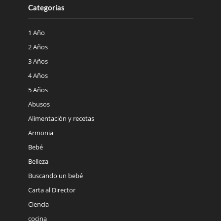
Categorías
1 Año
2 Años
3 Años
4 Años
5 Años
Abusos
Alimentación y recetas
Armonia
Bebé
Belleza
Buscando un bebé
Carta al Director
Ciencia
cocina