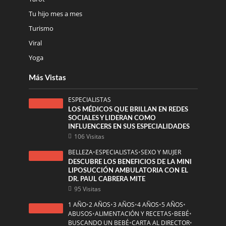
Tu hijo mes a mes
Turismo
Viral
Yoga
Más Vistas
ESPECIALISTAS
LOS MÉDICOS QUE BRILLAN EN REDES
SOCIALES Y LIDERAN COMO
INFLUENCERS EN SUS ESPECIALIDADES
106 Visitas
BELLEZA
•
ESPECIALISTAS
•
SEXO Y MUJER
DESCUBRE LOS BENEFICIOS DE LA MINI
LIPOSUCCIÓN AMBULATORIA CON EL
DR. PAUL CABRERA MITE
95 Visitas
1 AÑO
•
2 AÑOS
•
3 AÑOS
•
4 AÑOS
•
5 AÑOS
•
ABUSOS
•
ALIMENTACIÓN Y RECETAS
•
BEBÉ
•
BUSCANDO UN BEBÉ
•
CARTA AL DIRECTOR
•