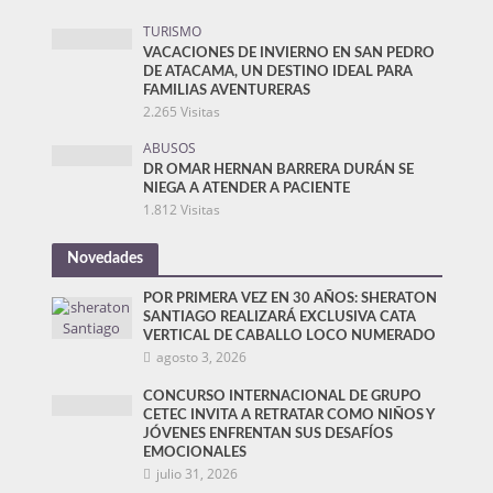
TURISMO
VACACIONES DE INVIERNO EN SAN PEDRO
DE ATACAMA, UN DESTINO IDEAL PARA
FAMILIAS AVENTURERAS
2.265 Visitas
ABUSOS
DR OMAR HERNAN BARRERA DURÁN SE
NIEGA A ATENDER A PACIENTE
1.812 Visitas
Novedades
POR PRIMERA VEZ EN 30 AÑOS: SHERATON
SANTIAGO REALIZARÁ EXCLUSIVA CATA
VERTICAL DE CABALLO LOCO NUMERADO
agosto 3, 2026
CONCURSO INTERNACIONAL DE GRUPO
CETEC INVITA A RETRATAR COMO NIÑOS Y
JÓVENES ENFRENTAN SUS DESAFÍOS
EMOCIONALES
julio 31, 2026