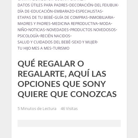
DATOS ÚTILES PARA PADRES
•
DECORACIÓN
•
DEL FEIUBUK
•
DÍA DE
•
EDUCACIÓN
•
EMBARAZO
•
ESPECIALISTAS
•
ETAPAS DE TU BEBÉ
•
GUÍA DE COMPRAS
•
INMOBILIARIA
•
MADRES Y PADRES
•
MEDICINA REPRODUCTIVA
•
MODA
•
NIÑO
•
NOTICIAS
•
NOVEDADES
•
PRODUCTOS NOVEDOSOS
•
PSICOLOGÍA
•
RECIÉN NACIDOS
•
SALUD Y CUIDADOS DEL BEBÉ
•
SEXO Y MUJER
•
TU HIJO MES A MES
•
TURISMO
QUÉ REGALAR O
REGALARTE, AQUÍ LAS
OPCIONES QUE SONY
QUIERE QUE CONOZCAS
5 Minutos de Lectura
46 Visitas