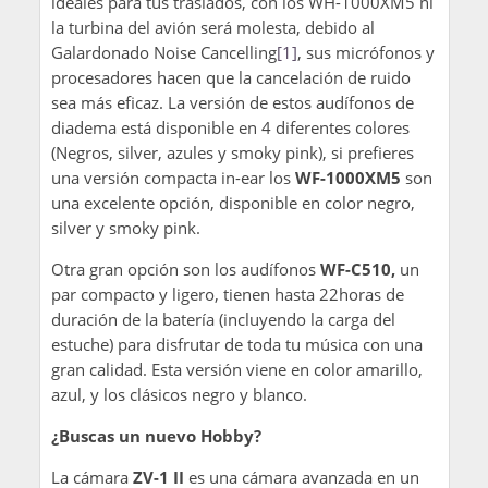
ideales para tus traslados, con los WH-1000XM5 ni
la turbina del avión será molesta, debido al
Galardonado Noise Cancelling
[1]
, sus micrófonos y
procesadores hacen que la cancelación de ruido
sea más eficaz. La versión de estos audífonos de
diadema está disponible en 4 diferentes colores
(Negros, silver, azules y smoky pink), si prefieres
una versión compacta in-ear los
WF-1000XM5
son
una excelente opción, disponible en color negro,
silver y smoky pink.
Otra gran opción son los audífonos
WF-C510,
un
par compacto y ligero, tienen hasta 22horas de
duración de la batería (incluyendo la carga del
estuche) para disfrutar de toda tu música con una
gran calidad. Esta versión viene en color amarillo,
azul, y los clásicos negro y blanco.
¿Buscas un nuevo Hobby?
La cámara
ZV-1 II
es una cámara avanzada en un