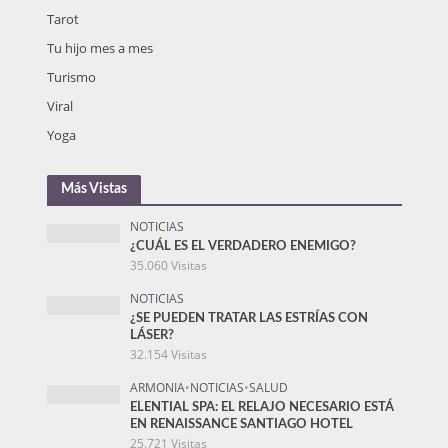
Tarot
Tu hijo mes a mes
Turismo
Viral
Yoga
Más Vistas
NOTICIAS
¿CUÁL ES EL VERDADERO ENEMIGO?
35.060 Visitas
NOTICIAS
¿SE PUEDEN TRATAR LAS ESTRÍAS CON
LÁSER?
32.154 Visitas
ARMONIA
•
NOTICIAS
•
SALUD
ELENTIAL SPA: EL RELAJO NECESARIO ESTÁ
EN RENAISSANCE SANTIAGO HOTEL
25.721 Visitas