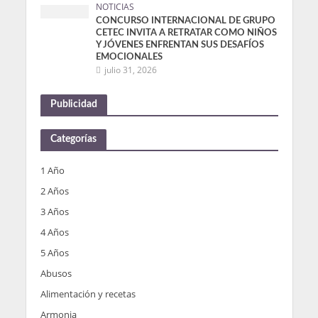
NOTICIAS
CONCURSO INTERNACIONAL DE GRUPO
CETEC INVITA A RETRATAR COMO NIÑOS
Y JÓVENES ENFRENTAN SUS DESAFÍOS
EMOCIONALES
julio 31, 2026
Publicidad
Categorías
1 Año
2 Años
3 Años
4 Años
5 Años
Abusos
Alimentación y recetas
Armonia