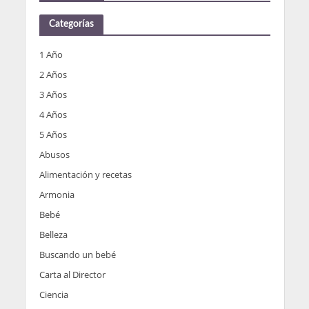
Categorías
1 Año
2 Años
3 Años
4 Años
5 Años
Abusos
Alimentación y recetas
Armonia
Bebé
Belleza
Buscando un bebé
Carta al Director
Ciencia