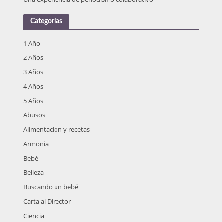
Categorías
1 Año
2 Años
3 Años
4 Años
5 Años
Abusos
Alimentación y recetas
Armonia
Bebé
Belleza
Buscando un bebé
Carta al Director
Ciencia