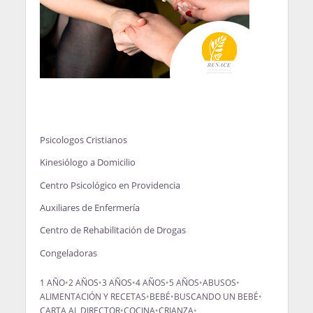
Psicologos Cristianos
Kinesiólogo a Domicilio
Centro Psicológico en Providencia
Auxiliares de Enfermería
Centro de Rehabilitación de Drogas
Congeladoras
1 AÑO
•
2 AÑOS
•
3 AÑOS
•
4 AÑOS
•
5 AÑOS
•
ABUSOS
•
ALIMENTACIÓN Y RECETAS
•
BEBÉ
•
BUSCANDO UN BEBÉ
•
CARTA AL DIRECTOR
•
COCINA
•
CRIANZA
•