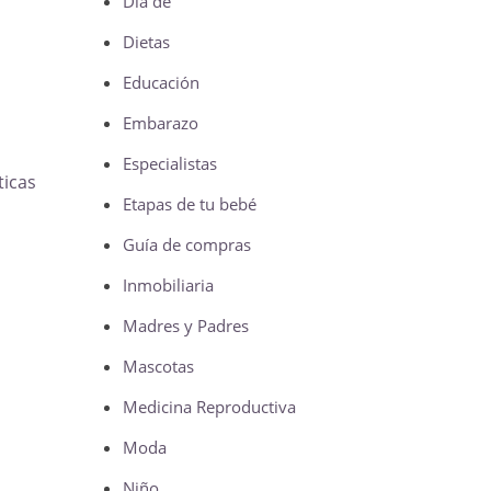
Día de
Dietas
Educación
Embarazo
Especialistas
ticas
Etapas de tu bebé
Guía de compras
Inmobiliaria
Madres y Padres
Mascotas
Medicina Reproductiva
Moda
Niño