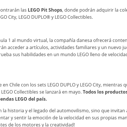
contrarán las
LEGO Pit Shops
, donde podrán adquirir la col
O City, LEGO DUPLO® y LEGO Collectibles.
mula 1 al mundo virtual, la compañía danesa ofrecerá conte
rán acceder a artículos, actividades familiares y un nuevo j
rueba sus habilidades en un mundo LEGO lleno de velocida
e en Chile con los sets LEGO DUPLO y LEGO City, mientras q
LEGO Collectibles se lanzará en mayo.
Todos los producto
iendas LEGO del país.
la historia y el legado del automovilismo, sino que invitan 
ntar y sentir la emoción de la velocidad en sus propias mano
es de los motores y la creatividad!