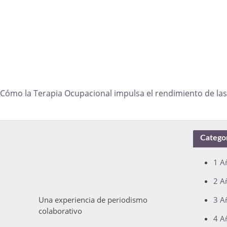
Cómo la Terapia Ocupacional impulsa el rendimiento de las 
Catego
1 A
2 A
Una experiencia de periodismo
3 A
colaborativo
4 A