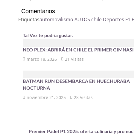
Comentarios
Etiquetas
automovilismo
AUTOS
chile
Deportes
F1
F
Tal Vez te podría gustar.
NEO PLEX: ABRIRÁ EN CHILE EL PRIMER GIMNAS
marzo 18, 2026
21 Visitas
BATMAN RUN DESEMBARCA EN HUEC
NOCTURNA
noviembre 21, 2025
28 Visitas
Premier Pádel P1 2025: oferta culinaria y promoc