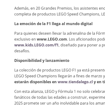
Además, en 20 Grandes Premios, los asistentes en
completa de productos LEGO Speed Champions, LEG
La emoción de la F1 llega al mundo digital
Para quienes deseen llevar la adrenalina de la Fór
exclusivo en
www.LEGO.com
. Los aficionados pod
www.kids.LEGO.com/f1
, diseñado para poner a p
desafíos.
Disponibilidad y lanzamiento
La colección de productos LEGO F1 ya está present
LEGO Speed Champions llegarán a fines de marzo y 
estarán disponibles en
www.tiendalego.cl
y en t
Con esta alianza, LEGO y Fórmula 1 no solo celebran 
fanáticos de todas las edades a construir, experime
2025 promete ser un año inolvidable para los amant