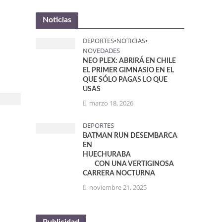
Noticias
DEPORTES
•
NOTICIAS
•
NOVEDADES
NEO PLEX: ABRIRÁ EN CHILE
EL PRIMER GIMNASIO EN EL
QUE SÓLO PAGAS LO QUE
USAS
marzo 18, 2026
DEPORTES
BATMAN RUN DESEMBARCA
EN
HUECHURABA
CON UNA VERTIGINOSA
CARRERA NOCTURNA
noviembre 21, 2025