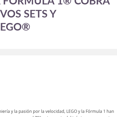
A FÓRMULA 1® COBRA
VOS SETS Y
LEGO®
ería y la pasión por la velocidad, LEGO y la Fórmula 1 han