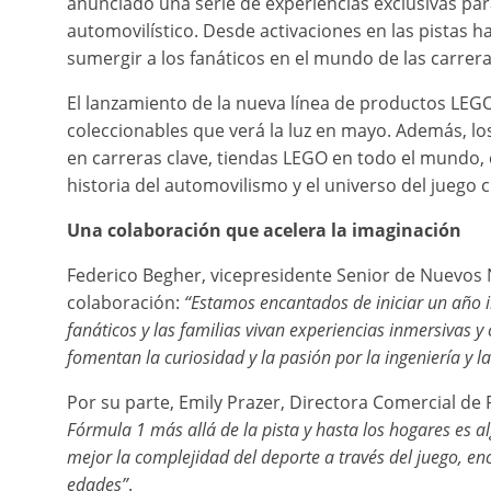
anunciado una serie de experiencias exclusivas pa
automovilístico. Desde activaciones en las pistas h
sumergir a los fanáticos en el mundo de las carre
El lanzamiento de la nueva línea de productos LE
coleccionables que verá la luz en mayo. Además, lo
en carreras clave, tiendas LEGO en todo el mundo,
historia del automovilismo y el universo del juego c
Una colaboración que acelera la imaginación
Federico Begher, vicepresidente Senior de Nuevos
colaboración:
“Estamos encantados de iniciar un año 
fanáticos y las familias vivan experiencias inmersivas 
fomentan la curiosidad y la pasión por la ingeniería y l
Por su parte, Emily Prazer, Directora Comercial de 
Fórmula 1 más allá de la pista y hasta los hogares es a
mejor la complejidad del deporte a través del juego, en
edades”
.