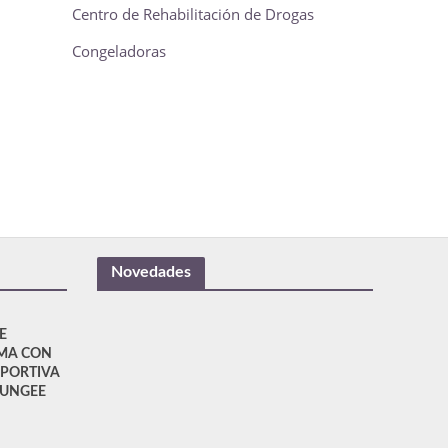
Centro de Rehabilitación de Drogas
Congeladoras
Novedades
E
MA CON
EPORTIVA
BUNGEE