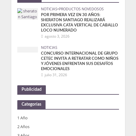
NOTICIAS
•
PRODUCTOS NOVEDOSOS
POR PRIMERA VEZ EN 30 AÑOS:
SHERATON SANTIAGO REALIZARÁ
EXCLUSIVA CATA VERTICAL DE CABALLO
LOCO NUMERADO
agosto 3, 2026
NOTICIAS
CONCURSO INTERNACIONAL DE GRUPO
CETEC INVITA A RETRATAR COMO NIÑOS
Y JÓVENES ENFRENTAN SUS DESAFÍOS
EMOCIONALES
julio 31, 2026
Publicidad
Categorías
1 Año
2 Años
3 Años