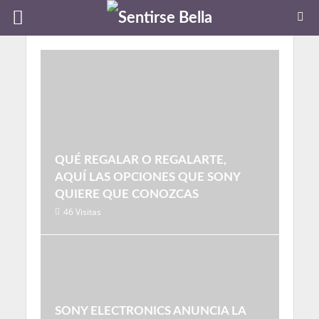
QUÉ REGALAR O REGALARTE,
AQUÍ LAS OPCIONES QUE SONY
QUIERE QUE CONOZCAS
46 Visitas
SONY ELECTRONICS ANUNCIA LA