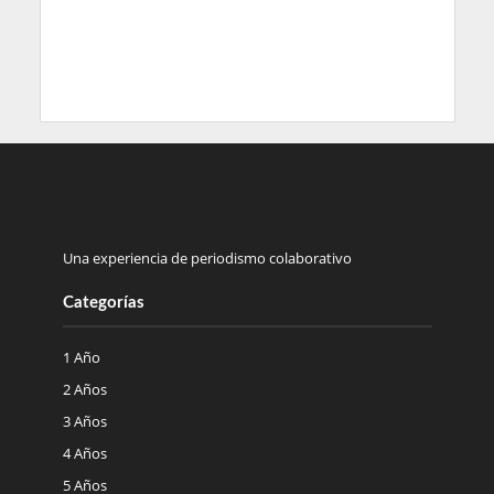
Una experiencia de periodismo colaborativo
Categorías
1 Año
2 Años
3 Años
4 Años
5 Años