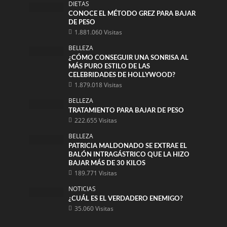
DIETAS
CONOCE EL MÉTODO GREZ PARA BAJAR
DE PESO
1.881.060 Visitas
BELLEZA
¿CÓMO CONSEGUIR UNA SONRISA AL
MÁS PURO ESTILO DE LAS
CELEBRIDADES DE HOLLYWOOD?
1.879.018 Visitas
BELLEZA
TRATAMIENTO PARA BAJAR DE PESO
222.655 Visitas
BELLEZA
PATRICIA MALDONADO SE EXTRAE EL
BALÓN INTRAGÁSTRICO QUE LA HIZO
BAJAR MÁS DE 30 KILOS
189.771 Visitas
NOTICIAS
¿CUÁL ES EL VERDADERO ENEMIGO?
35.060 Visitas