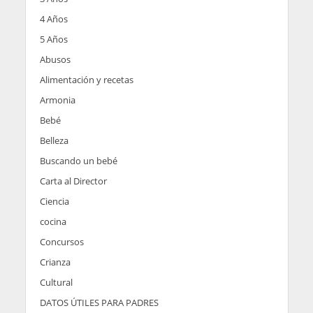
4 Años
5 Años
Abusos
Alimentación y recetas
Armonia
Bebé
Belleza
Buscando un bebé
Carta al Director
Ciencia
cocina
Concursos
Crianza
Cultural
DATOS ÚTILES PARA PADRES