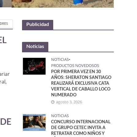
ADRES
Publicidad
EL
Noticias
NOTICIAS
•
PRODUCTOS NOVEDOSOS
POR PRIMERA VEZ EN 30
ariar
AÑOS: SHERATON SANTIAGO
al,
REALIZARÁ EXCLUSIVA CATA
VERTICAL DE CABALLO LOCO
NUMERADO
agosto 3, 2026
NOTICIAS
 DE
CONCURSO INTERNACIONAL
DE GRUPO CETEC INVITA A
RETRATAR COMO NIÑOS Y