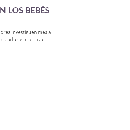
N LOS BEBÉS
adres investiguen mes a
mularlos e incentivar