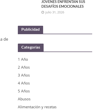
JÓVENES ENFRENTAN SUS
DESAFÍOS EMOCIONALES
julio 31, 2026
Publicidad
la de
Categorías
1 Año
2 Años
3 Años
4 Años
5 Años
Abusos
Alimentación y recetas