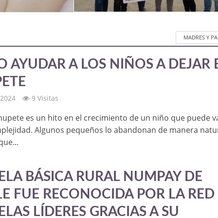
MADRES Y P
 AYUDAR A LOS NIÑOS A DEJAR 
ETE
 2024
9 Visitas
chupete es un hito en el crecimiento de un niño que puede v
plejidad. Algunos pequeños lo abandonan de manera natur
que...
ELA BÁSICA RURAL NUMPAY DE
E FUE RECONOCIDA POR LA RED
ELAS LÍDERES GRACIAS A SU