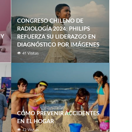
CONGRESO CHILENO DE
RADIOLOGÍA 2024: PHILIPS
NY
REFUERZA SU LIDERAZGO EN
DIAGNÓSTICO POR IMÁGENES
41 Visitas
CÓMO PREVENIR ACCIDENTES
EN EL HOGAR
12 Visitas