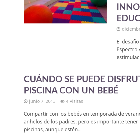
INNO
EDUC
diciembr
El desafí
Espectro 
estimulaci
CUÁNDO SE PUEDE DISFRUT
PISCINA CON UN BEBÉ
junio 7, 2013
4 Visitas
Compartir con los bebés en temporada de verano
anhelos de los padres, pero es importante tener 
piscinas, aunque estén...