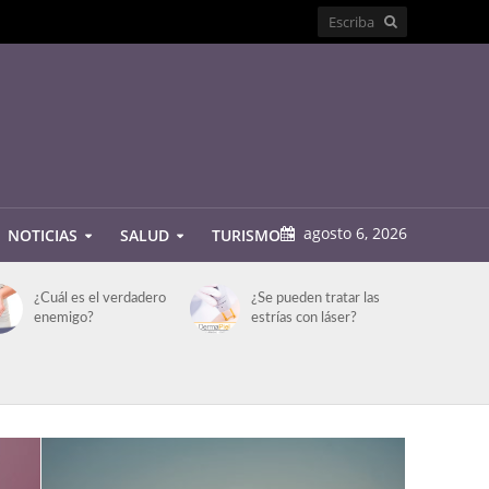
agosto 6, 2026
NOTICIAS
SALUD
TURISMO
¿Cuál es el verdadero
¿Se pueden tratar las
enemigo?
estrías con láser?