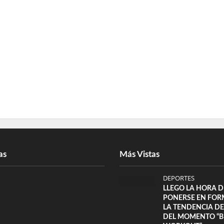
as
Más Vistas
DEPORTES
LLEGO LA HORA D
PONERSE EN FOR
LA TENDENCIA D
DEL MOMENTO “