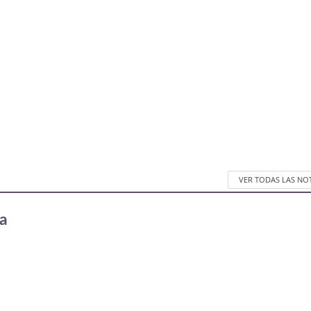
VER TODAS LAS NO
a