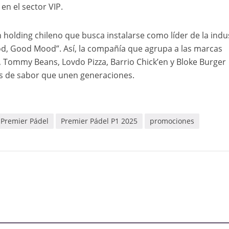
en el sector VIP.
holding chileno que busca instalarse como líder de la indu
d, Good Mood”. Así, la compañía que agrupa a las marcas
 Tommy Beans, Lovdo Pizza, Barrio Chick’en y Bloke Burger
s de sabor que unen generaciones.
Premier Pádel
Premier Pádel P1 2025
promociones