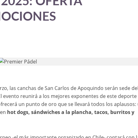
 2025: OFERTA
MOCIONES
arzo, las canchas de San Carlos de Apoquindo serán sede de
 El evento reunirá a los mejores exponentes de este deporte
frecerá un punto de oro que se llevará todos los aplausos:
 en
hot dogs, sándwiches a la plancha, tacos, burritos y
rneo -el más importante organizado en Chile- contará con l