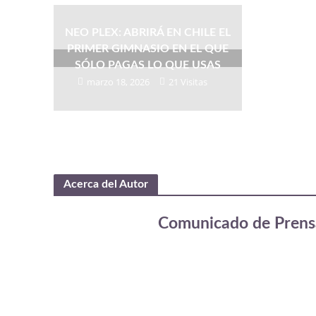
NEO PLEX: ABRIRÁ EN CHILE EL
PRIMER GIMNASIO EN EL QUE
SÓLO PAGAS LO QUE USAS
marzo 18, 2026
21 Visitas
Acerca del Autor
Comunicado de Prens