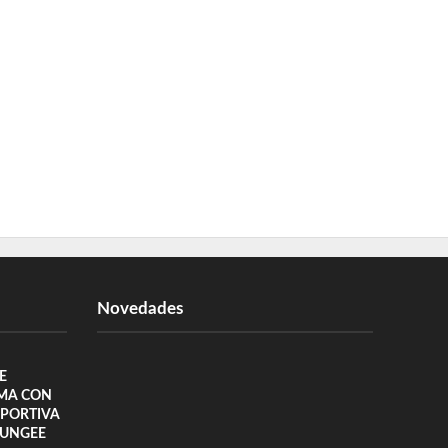
Novedades
E
MA CON
EPORTIVA
BUNGEE