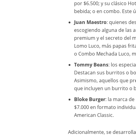
por $6.500; y su clásico Ho
bebida; o en combo. Este ú
Juan Maestro
: quienes de
escogiendo alguna de las a
premium y el secreto del 
Lomo Luco, más papas frit
o Combo Mechada Luco, más
Tommy Beans
: los espec
Destacan sus burritos o bo
Asimismo, aquellos que pr
que incluyen un burrito o 
Bloke Burger
: la marca d
$7.000 en formato individ
American Classic.
Adicionalmente, se desarroll