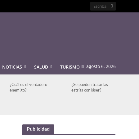
agosto 6, 2026
NOTICIAS
SALUD
TURISMO
¿Cuál es el verdadero
¿Se pueden tratar las
enemigo?
estrías con láser?
Publicidad