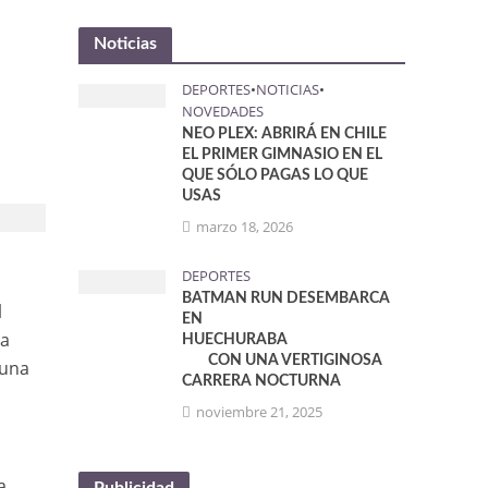
Noticias
DEPORTES
•
NOTICIAS
•
NOVEDADES
NEO PLEX: ABRIRÁ EN CHILE
EL PRIMER GIMNASIO EN EL
QUE SÓLO PAGAS LO QUE
USAS
marzo 18, 2026
DEPORTES
BATMAN RUN DESEMBARCA
l
EN
 a
HUECHURABA
CON UNA VERTIGINOSA
 una
CARRERA NOCTURNA
noviembre 21, 2025
a