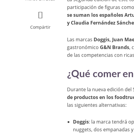
participación de figuras com
se suman los españoles Artu
y Claudia Fernández Sánche
Compártir
Las marcas
Doggis, Juan Ma
gastronómico
G&N Brands
,
de las competencias con rica
¿Qué comer en 
Durante la nueva edición del 
de productos en los foodtruc
las siguientes alternativas:
Doggis
: la marca tendrá 
nuggets, dos empanadas y 