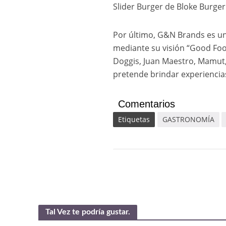
Slider Burger de Bloke Burger 
Por último, G&N Brands es un 
mediante su visión “Good Foo
Doggis, Juan Maestro, Mamut,
pretende brindar experiencia
Comentarios
Etiquetas
GASTRONOMÍA
Tal Vez te podría gustar.