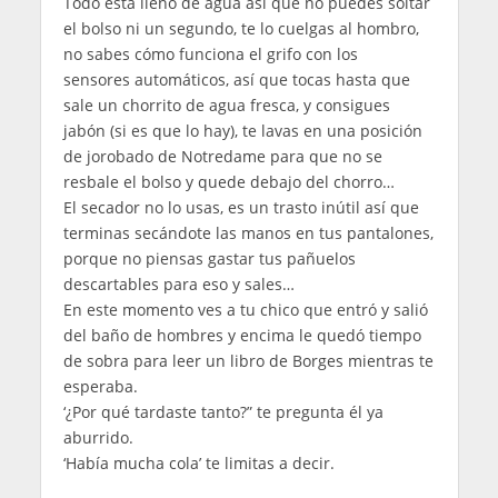
Todo esta lleno de agua así que no puedes soltar
el bolso ni un segundo, te lo cuelgas al hombro,
no sabes cómo funciona el grifo con los
sensores automáticos, así que tocas hasta que
sale un chorrito de agua fresca, y consigues
jabón (si es que lo hay), te lavas en una posición
de jorobado de Notredame para que no se
resbale el bolso y quede debajo del chorro…
El secador no lo usas, es un trasto inútil así que
terminas secándote las manos en tus pantalones,
porque no piensas gastar tus pañuelos
descartables para eso y sales…
En este momento ves a tu chico que entró y salió
del baño de hombres y encima le quedó tiempo
de sobra para leer un libro de Borges mientras te
esperaba.
‘¿Por qué tardaste tanto?” te pregunta él ya
aburrido.
‘Había mucha cola’ te limitas a decir.