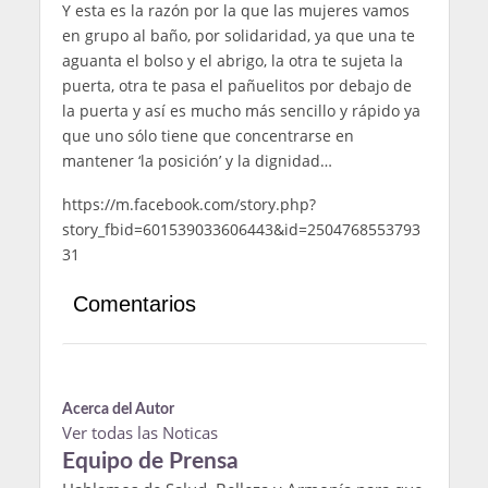
Y esta es la razón por la que las mujeres vamos
en grupo al baño, por solidaridad, ya que una te
aguanta el bolso y el abrigo, la otra te sujeta la
puerta, otra te pasa el pañuelitos por debajo de
la puerta y así es mucho más sencillo y rápido ya
que uno sólo tiene que concentrarse en
mantener ‘la posición’ y la dignidad…
https://m.facebook.com/story.php?
story_fbid=601539033606443&id=2504768553793
31
Comentarios
Acerca del Autor
Ver todas las Noticas
Equipo de Prensa