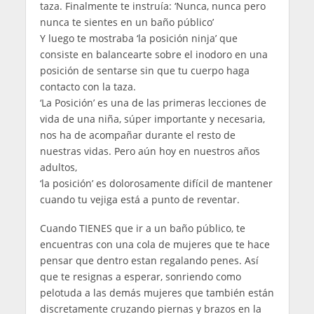
taza. Finalmente te instruía: ‘Nunca, nunca pero
nunca te sientes en un baño público’
Y luego te mostraba ‘la posición ninja’ que
consiste en balancearte sobre el inodoro en una
posición de sentarse sin que tu cuerpo haga
contacto con la taza.
‘La Posición’ es una de las primeras lecciones de
vida de una niña, súper importante y necesaria,
nos ha de acompañar durante el resto de
nuestras vidas. Pero aún hoy en nuestros años
adultos,
‘la posición’ es dolorosamente difícil de mantener
cuando tu vejiga está a punto de reventar.
Cuando TIENES que ir a un baño público, te
encuentras con una cola de mujeres que te hace
pensar que dentro estan regalando penes. Así
que te resignas a esperar, sonriendo como
pelotuda a las demás mujeres que también están
discretamente cruzando piernas y brazos en la