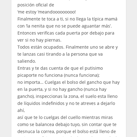
posición oficial de
‘me estoy ‘meandooooooooo!
Finalmente te toca a ti, si no llega la típica mamá
con ‘la nenita que no se puede aguantar más’.
Entonces verificas cada puerta por debajo para
ver si no hay piernas.
Todos están ocupados. Finalmente uno se abre y
te lanzas casi tirando a la persona que va
saliendo.
Entras y te das cuenta de que el putisimo
picaporte no funciona (nunca funciona);
no importa… Cuelgas el bolso del gancho que hay
en la puerta, y si no hay gancho (nunca hay
gancho), inspeccionas la zona, el suelo esta lleno
de líquidos indefinidos y no te atreves a dejarlo
ahí,
así que te lo cuelgas del cuello mientras miras
como se balancea debajo tuyo, sin contar que te
desnuca la correa, porque el bolso está lleno de