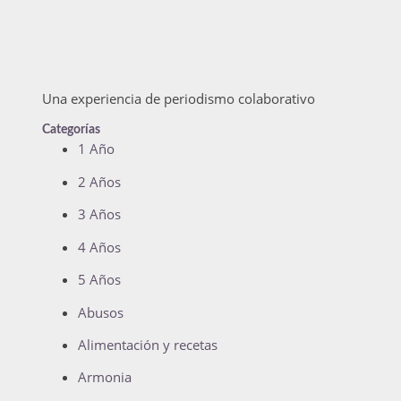
Una experiencia de periodismo colaborativo
Categorías
1 Año
2 Años
3 Años
4 Años
5 Años
Abusos
Alimentación y recetas
Armonia