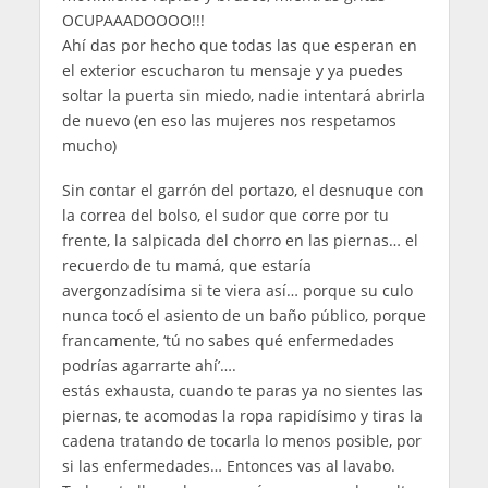
OCUPAAADOOOO!!!
Ahí das por hecho que todas las que esperan en
el exterior escucharon tu mensaje y ya puedes
soltar la puerta sin miedo, nadie intentará abrirla
de nuevo (en eso las mujeres nos respetamos
mucho)
Sin contar el garrón del portazo, el desnuque con
la correa del bolso, el sudor que corre por tu
frente, la salpicada del chorro en las piernas… el
recuerdo de tu mamá, que estaría
avergonzadísima si te viera así… porque su culo
nunca tocó el asiento de un baño público, porque
francamente, ‘tú no sabes qué enfermedades
podrías agarrarte ahí’….
estás exhausta, cuando te paras ya no sientes las
piernas, te acomodas la ropa rapidísimo y tiras la
cadena tratando de tocarla lo menos posible, por
si las enfermedades… Entonces vas al lavabo.