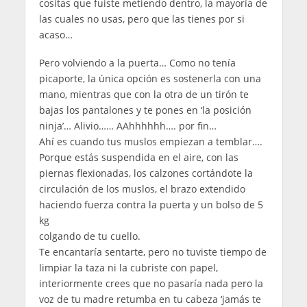
cositas que fuiste metiendo dentro, la mayoría de
las cuales no usas, pero que las tienes por si
acaso…
Pero volviendo a la puerta… Como no tenía
picaporte, la única opción es sostenerla con una
mano, mientras que con la otra de un tirón te
bajas los pantalones y te pones en ‘la posición
ninja’… Alivio…… AAhhhhhh…. por fin…
Ahí es cuando tus muslos empiezan a temblar….
Porque estás suspendida en el aire, con las
piernas flexionadas, los calzones cortándote la
circulación de los muslos, el brazo extendido
haciendo fuerza contra la puerta y un bolso de 5
kg
colgando de tu cuello.
Te encantaría sentarte, pero no tuviste tiempo de
limpiar la taza ni la cubriste con papel,
interiormente crees que no pasaría nada pero la
voz de tu madre retumba en tu cabeza ‘jamás te