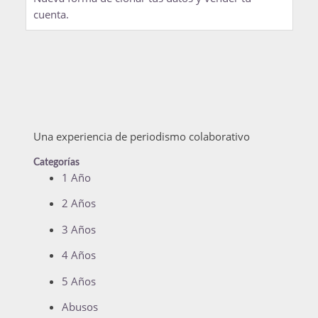
cuenta.
Una experiencia de periodismo colaborativo
Categorías
1 Año
2 Años
3 Años
4 Años
5 Años
Abusos