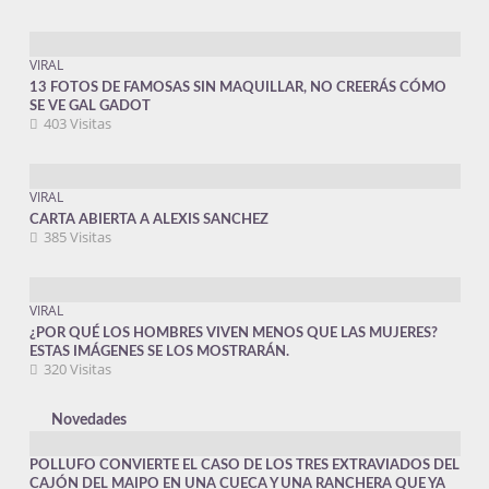
VIRAL
13 FOTOS DE FAMOSAS SIN MAQUILLAR, NO CREERÁS CÓMO
SE VE GAL GADOT
403 Visitas
VIRAL
CARTA ABIERTA A ALEXIS SANCHEZ
385 Visitas
VIRAL
¿POR QUÉ LOS HOMBRES VIVEN MENOS QUE LAS MUJERES?
ESTAS IMÁGENES SE LOS MOSTRARÁN.
320 Visitas
Novedades
POLLUFO CONVIERTE EL CASO DE LOS TRES EXTRAVIADOS DEL
CAJÓN DEL MAIPO EN UNA CUECA Y UNA RANCHERA QUE YA