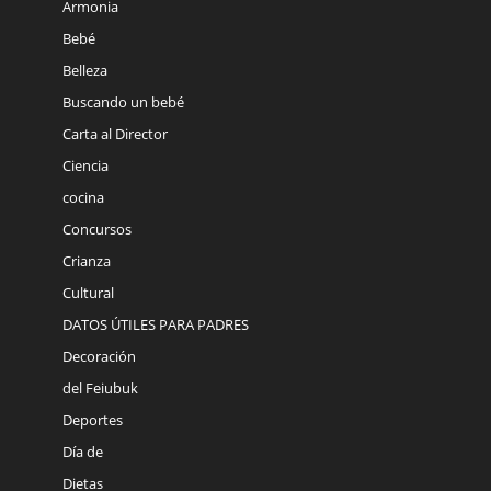
Armonia
Bebé
Belleza
Buscando un bebé
Carta al Director
Ciencia
cocina
Concursos
Crianza
Cultural
DATOS ÚTILES PARA PADRES
Decoración
del Feiubuk
Deportes
Día de
Dietas