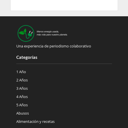
Una experiencia de periodismo colaborativo
Categorías
1 Año
2 Años
3 Años
4 Años
5 Años
Abusos
Alimentación y recetas