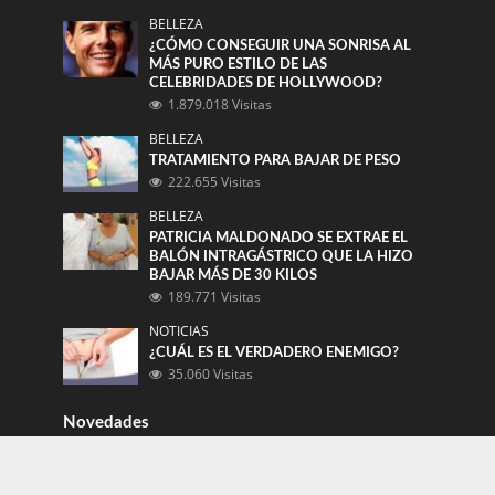
BELLEZA
¿CÓMO CONSEGUIR UNA SONRISA AL
MÁS PURO ESTILO DE LAS
CELEBRIDADES DE HOLLYWOOD?
1.879.018 Visitas
BELLEZA
TRATAMIENTO PARA BAJAR DE PESO
222.655 Visitas
BELLEZA
PATRICIA MALDONADO SE EXTRAE EL
BALÓN INTRAGÁSTRICO QUE LA HIZO
BAJAR MÁS DE 30 KILOS
189.771 Visitas
NOTICIAS
¿CUÁL ES EL VERDADERO ENEMIGO?
35.060 Visitas
Novedades
POR PRIMERA VEZ EN 30 AÑOS:
SHERATON SANTIAGO REALIZARÁ