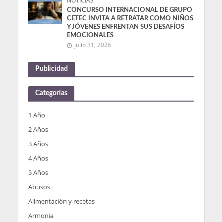
NOTICIAS
CONCURSO INTERNACIONAL DE GRUPO
CETEC INVITA A RETRATAR COMO NIÑOS
Y JÓVENES ENFRENTAN SUS DESAFÍOS
EMOCIONALES
julio 31, 2026
Publicidad
Categorías
1 Año
2 Años
3 Años
4 Años
5 Años
Abusos
Alimentación y recetas
Armonia