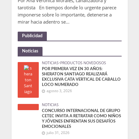
Por Ana Verónica Morales, canalizadora y
tarotista En tiempos donde lo urgente parece
imponerse sobre lo importante, detenerse a
mirar hacia adentro se...
Publicidad
Noticias
NOTICIAS
•
PRODUCTOS NOVEDOSOS
POR PRIMERA VEZ EN 30 AÑOS:
SHERATON SANTIAGO REALIZARÁ
EXCLUSIVA CATA VERTICAL DE CABALLO
LOCO NUMERADO
agosto 3, 2026
NOTICIAS
CONCURSO INTERNACIONAL DE GRUPO
CETEC INVITA A RETRATAR COMO NIÑOS
Y JÓVENES ENFRENTAN SUS DESAFÍOS
EMOCIONALES
julio 31, 2026