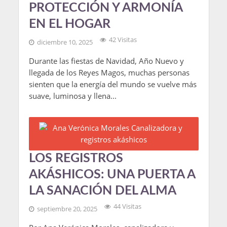
PROTECCIÓN Y ARMONÍA
EN EL HOGAR
42 Visitas
diciembre 10, 2025
Durante las fiestas de Navidad, Año Nuevo y
llegada de los Reyes Magos, muchas personas
sienten que la energía del mundo se vuelve más
suave, luminosa y llena...
LOS REGISTROS
AKÁSHICOS: UNA PUERTA A
LA SANACIÓN DEL ALMA
44 Visitas
septiembre 20, 2025