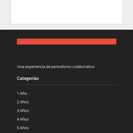
Una experiencia de periodismo colaborativo
Categorías
1 Año
2 Años
3 Años
4 Años
5 Años