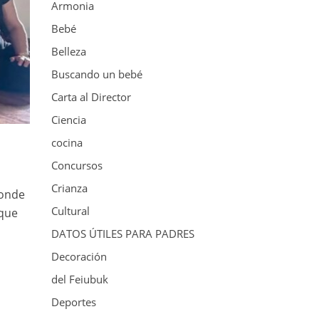
Armonia
Bebé
Belleza
Buscando un bebé
Carta al Director
Ciencia
cocina
Concursos
Crianza
donde
Cultural
 que
DATOS ÚTILES PARA PADRES
Decoración
del Feiubuk
Deportes