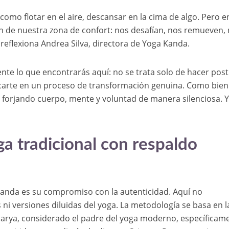
mo flotar en el aire, descansar en la cima de algo. Pero e
an de nuestra zona de confort: nos desafían, nos remueven,
reflexiona Andrea Silva, directora de Yoga Kanda.
nte lo que encontrarás aquí: no se trata solo de hacer pos
carte en un proceso de transformación genuina. Como bien
va forjando cuerpo, mente y voluntad de manera silenciosa. 
ga tradicional con respaldo
Kanda es su compromiso con la autenticidad. Aquí no
i versiones diluidas del yoga. La metodología se basa en l
arya, considerado el padre del yoga moderno, específicam