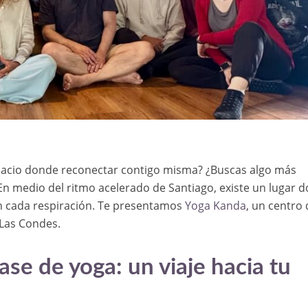
pacio donde reconectar contigo misma? ¿Buscas algo más
En medio del ritmo acelerado de Santiago, existe un lugar 
 en cada respiración. Te presentamos
Yoga Kanda
, un centro
 Las Condes.
se de yoga: un viaje hacia tu