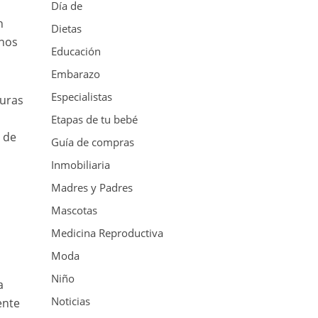
Día de
n
Dietas
 nos
Educación
Embarazo
Especialistas
turas
Etapas de tu bebé
Y de
Guía de compras
Inmobiliaria
Madres y Padres
Mascotas
Medicina Reproductiva
Moda
Niño
a
Noticias
ente