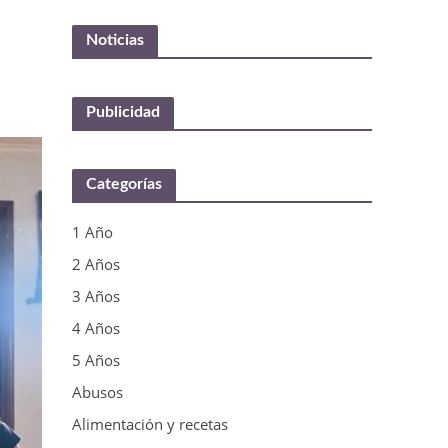
Noticias
Publicidad
Categorías
1 Año
2 Años
3 Años
4 Años
5 Años
Abusos
Alimentación y recetas