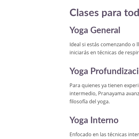
Clases para to
Yoga General
Ideal si estás comenzando o 
iniciarás en técnicas de respi
Yoga Profundizac
Para quienes ya tienen experi
intermedio, Pranayama avanza
filosofía del yoga.
Yoga Interno
Enfocado en las técnicas int