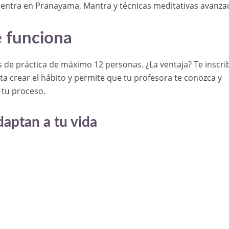
e centra en Pranayama, Mantra y técnicas meditativas avanza
 funciona
de práctica de máximo 12 personas. ¿La ventaja? Te inscri
ilita crear el hábito y permite que tu profesora te conozca y
tu proceso.
daptan a tu vida