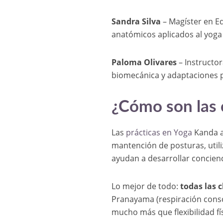
Sandra Silva
– Magíster en Ed
anatómicos aplicados al yoga 
Paloma Olivares
– Instructor
biomecánica y adaptaciones p
¿Cómo son las 
Las
prácticas en Yoga
Kanda a
mantención de posturas, util
ayudan a desarrollar concienci
Lo mejor de todo:
todas las 
Pranayama (respiración consc
mucho más que flexibilidad fís