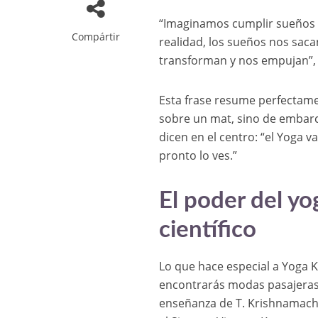
“Imaginamos cumplir sueños co
Compártir
realidad, los sueños nos sac
transforman y nos empujan”, 
Esta frase resume perfectame
sobre un mat, sino de embar
dicen en el centro: “el Yoga 
pronto lo ves.”
El poder del yo
científico
Lo que hace especial a Yoga 
encontrarás modas pasajeras n
enseñanza de T. Krishnamach