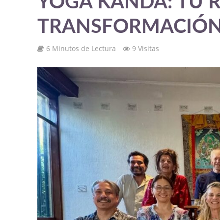
YOGA KANDA: TU R
TRANSFORMACIÓN
6 Minutos de Lectura
9 Visitas