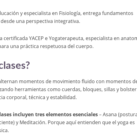
ucación y especialista en Fisiología, entrega fundamentos
desde una perspectiva integrativa.
a certificada YACEP e Yogaterapeuta, especialista en anato
ara una práctica respetuosa del cuerpo.
clases?
lternan momentos de movimiento fluido con momentos d
izando herramientas como cuerdas, bloques, sillas y bolste
a corporal, técnica y estabilidad.
clases incluyen tres elementos esenciales
– Asana (postura
iente) y Meditación. Porque aquí entienden que el yoga es
ica.