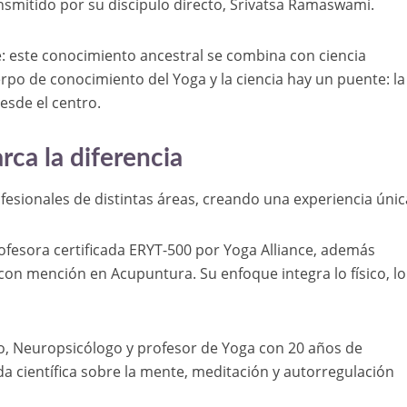
nsmitido por su discípulo directo, Srivatsa Ramaswami.
e: este conocimiento ancestral se combina con ciencia
po de conocimiento del Yoga y la ciencia hay un puente: la
desde el centro.
ca la diferencia
fesionales de distintas áreas, creando una experiencia únic
ofesora certificada ERYT-500 por Yoga Alliance, además
on mención en Acupuntura. Su enfoque integra lo físico, lo 
co, Neuropsicólogo y profesor de Yoga con 20 años de
a científica sobre la mente, meditación y autorregulación