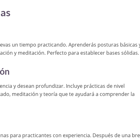
das
llevas un tiempo practicando. Aprenderás posturas básicas 
ración y meditación. Perfecto para establecer bases sólidas.
ión
encia y desean profundizar. Incluye prácticas de nivel
do, meditación y teoría que te ayudará a comprender la
ernas para practicantes con experiencia. Después de una br