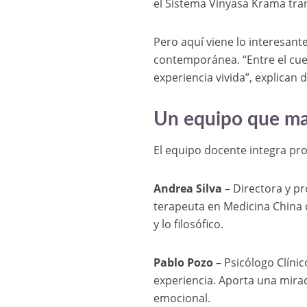
el Sistema Vinyasa Krama tra
Pero aquí viene lo interesant
contemporánea. “Entre el cuer
experiencia vivida”, explican 
Un equipo que mar
El equipo docente integra pro
Andrea Silva
– Directora y pr
terapeuta en Medicina China c
y lo filosófico.
Pablo Pozo
– Psicólogo Clíni
experiencia. Aporta una mirad
emocional.