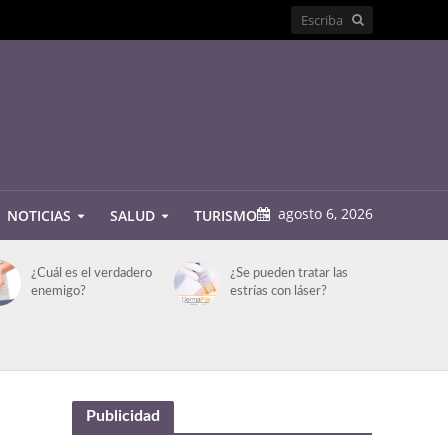
agosto 6, 2026
NOTICIAS
SALUD
TURISMO
¿Cuál es el verdadero
¿Se pueden tratar las
enemigo?
estrías con láser?
Publicidad