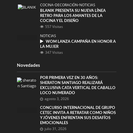
COCINA
•
DECORACIÓN
•
NOTICIAS
BLANIK PRESENTA SU NUEVA LÍNEA
RETRO PARA LOS AMANTES DE LA
COCINA Y EL DISEÑO
557 Visitas
NOTICIAS
WOM LANZA CAMPAÑA EN HONOR A
LA MUJER
347 Visitas
Novedades
POR PRIMERA VEZ EN 30 AÑOS:
SHERATON SANTIAGO REALIZARÁ
EXCLUSIVA CATA VERTICAL DE CABALLO
LOCO NUMERADO
agosto 3, 2026
CONCURSO INTERNACIONAL DE GRUPO
CETEC INVITA A RETRATAR COMO NIÑOS
Y JÓVENES ENFRENTAN SUS DESAFÍOS
EMOCIONALES
julio 31, 2026