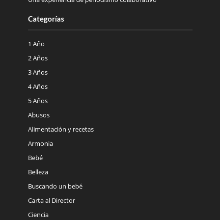
Categorías
1 Año
2 Años
3 Años
4 Años
5 Años
Abusos
Alimentación y recetas
Armonia
Bebé
Belleza
Buscando un bebé
Carta al Director
Ciencia