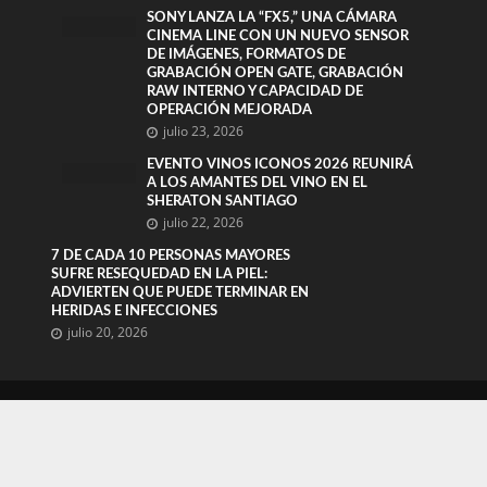
SONY LANZA LA “FX5,” UNA CÁMARA
CINEMA LINE CON UN NUEVO SENSOR
DE IMÁGENES, FORMATOS DE
GRABACIÓN OPEN GATE, GRABACIÓN
RAW INTERNO Y CAPACIDAD DE
OPERACIÓN MEJORADA
julio 23, 2026
EVENTO VINOS ICONOS 2026 REUNIRÁ
A LOS AMANTES DEL VINO EN EL
SHERATON SANTIAGO
julio 22, 2026
7 DE CADA 10 PERSONAS MAYORES
SUFRE RESEQUEDAD EN LA PIEL:
ADVIERTEN QUE PUEDE TERMINAR EN
HERIDAS E INFECCIONES
julio 20, 2026
Copyright ©
Agencia SEO
Maad Chile | Medio
electrónico registrado en DIBAM según Ley 19.733