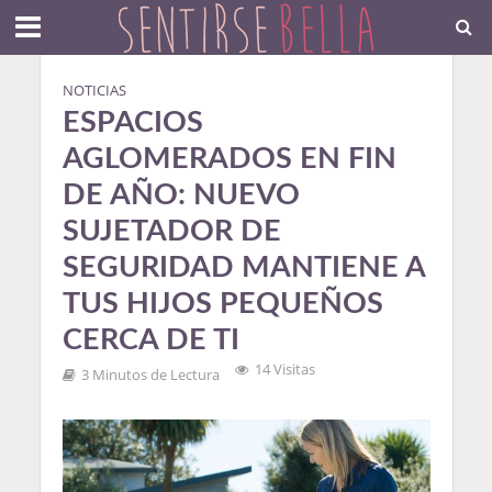
NOTICIAS
ESPACIOS
AGLOMERADOS EN FIN
DE AÑO: NUEVO
SUJETADOR DE
SEGURIDAD MANTIENE A
TUS HIJOS PEQUEÑOS
CERCA DE TI
14 Visitas
3 Minutos de Lectura