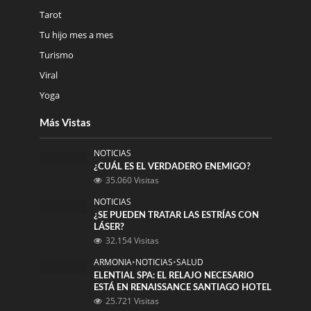
Tarot
Tu hijo mes a mes
Turismo
Viral
Yoga
Más Vistas
NOTICIAS
¿CUÁL ES EL VERDADERO ENEMIGO?
35.060 Visitas
NOTICIAS
¿SE PUEDEN TRATAR LAS ESTRÍAS CON
LÁSER?
32.154 Visitas
ARMONIA
•
NOTICIAS
•
SALUD
ELENTIAL SPA: EL RELAJO NECESARIO
ESTÁ EN RENAISSANCE SANTIAGO HOTEL
25.721 Visitas