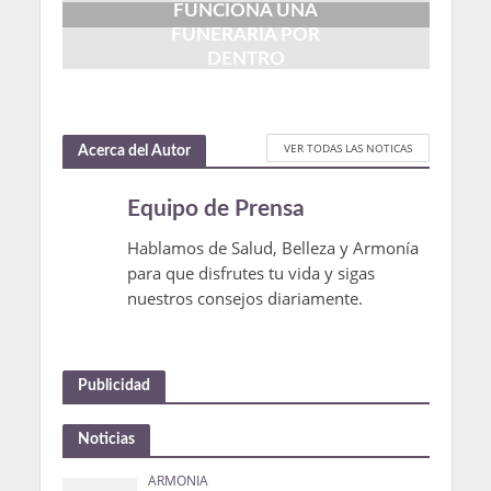
FUNCIONA UNA
FUNERARIA POR
DENTRO
2 Visitas
mayo 14, 2026
VER TODAS LAS NOTICAS
Acerca del Autor
Equipo de Prensa
Hablamos de Salud, Belleza y Armonía
para que disfrutes tu vida y sigas
nuestros consejos diariamente.
Publicidad
Noticias
ARMONIA