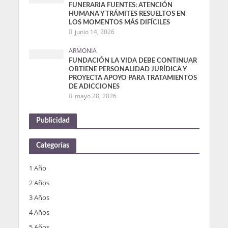
FUNERARIA FUENTES: ATENCIÓN
HUMANA Y TRÁMITES RESUELTOS EN
LOS MOMENTOS MÁS DIFÍCILES
junio 14, 2026
ARMONIA
FUNDACIÓN LA VIDA DEBE CONTINUAR
OBTIENE PERSONALIDAD JURÍDICA Y
PROYECTA APOYO PARA TRATAMIENTOS
DE ADICCIONES
mayo 28, 2026
Publicidad
Categorías
1 Año
2 Años
3 Años
4 Años
5 Años