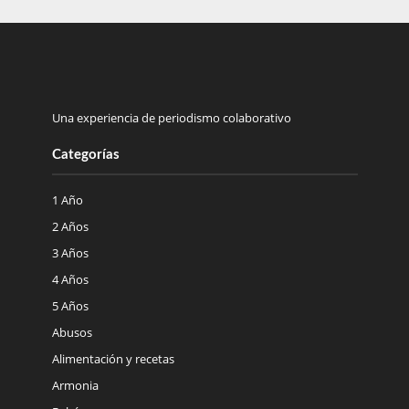
Una experiencia de periodismo colaborativo
Categorías
1 Año
2 Años
3 Años
4 Años
5 Años
Abusos
Alimentación y recetas
Armonia