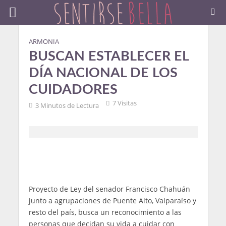
ARMONIA
BUSCAN ESTABLECER EL
DÍA NACIONAL DE LOS
CUIDADORES
7 Visitas
3 Minutos de Lectura
Proyecto de Ley del senador Francisco Chahuán
junto a agrupaciones de Puente Alto, Valparaíso y
resto del país, busca un reconocimiento a las
personas que decidan su vida a cuidar con