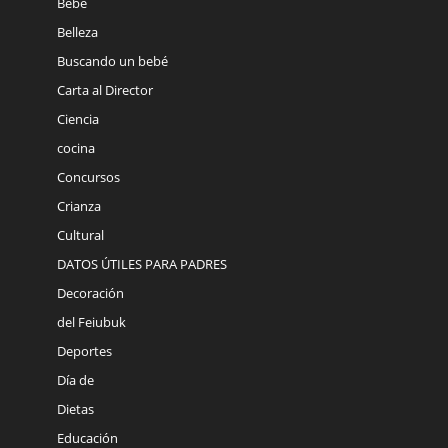
Bebé
Belleza
Buscando un bebé
Carta al Director
Ciencia
cocina
Concursos
Crianza
Cultural
DATOS ÚTILES PARA PADRES
Decoración
del Feiubuk
Deportes
Día de
Dietas
Educación