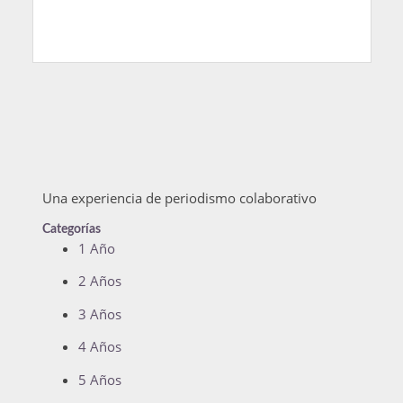
Una experiencia de periodismo colaborativo
Categorías
1 Año
2 Años
3 Años
4 Años
5 Años