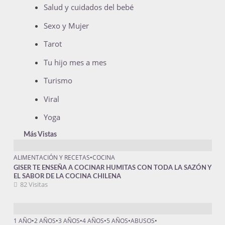
Salud y cuidados del bebé
Sexo y Mujer
Tarot
Tu hijo mes a mes
Turismo
Viral
Yoga
Más Vistas
ALIMENTACIÓN Y RECETAS
•
COCINA
GISER TE ENSEÑA A COCINAR HUMITAS CON TODA LA SAZÓN Y
EL SABOR DE LA COCINA CHILENA
82 Visitas
1 AÑO
•
2 AÑOS
•
3 AÑOS
•
4 AÑOS
•
5 AÑOS
•
ABUSOS
•