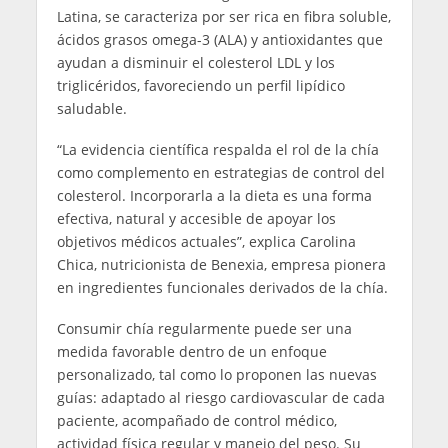
Latina, se caracteriza por ser rica en fibra soluble,
ácidos grasos omega-3 (ALA) y antioxidantes que
ayudan a disminuir el colesterol LDL y los
triglicéridos, favoreciendo un perfil lipídico
saludable.
“La evidencia científica respalda el rol de la chía
como complemento en estrategias de control del
colesterol. Incorporarla a la dieta es una forma
efectiva, natural y accesible de apoyar los
objetivos médicos actuales”, explica Carolina
Chica, nutricionista de Benexia, empresa pionera
en ingredientes funcionales derivados de la chía.
Consumir chía regularmente puede ser una
medida favorable dentro de un enfoque
personalizado, tal como lo proponen las nuevas
guías: adaptado al riesgo cardiovascular de cada
paciente, acompañado de control médico,
actividad física regular y manejo del peso. Su