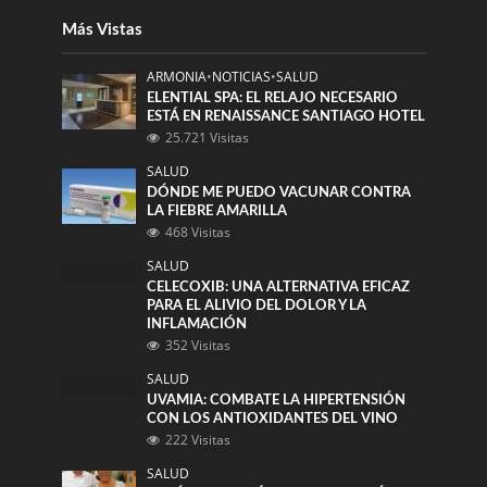
Más Vistas
ARMONIA
•
NOTICIAS
•
SALUD
ELENTIAL SPA: EL RELAJO NECESARIO
ESTÁ EN RENAISSANCE SANTIAGO HOTEL
25.721 Visitas
SALUD
DÓNDE ME PUEDO VACUNAR CONTRA
LA FIEBRE AMARILLA
468 Visitas
SALUD
CELECOXIB: UNA ALTERNATIVA EFICAZ
PARA EL ALIVIO DEL DOLOR Y LA
INFLAMACIÓN
352 Visitas
SALUD
UVAMIA: COMBATE LA HIPERTENSIÓN
CON LOS ANTIOXIDANTES DEL VINO
222 Visitas
SALUD