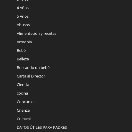
4 Años
5 Años
Abusos
Alimentación y recetas
Armonia
Bebé
Belleza
Buscando un bebé
Carta al Director
Ciencia
cocina
Concursos
Crianza
Cultural
DATOS ÚTILES PARA PADRES