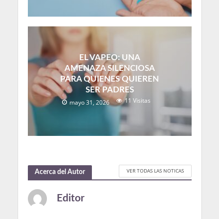
EL VAPEO: UNA
AMENAZA SILENCIOSA
PARA QUIENES QUIEREN
SER PADRES
11 Visitas
mayo 31, 2026
VER TODAS LAS NOTICAS
Acerca del Autor
Editor