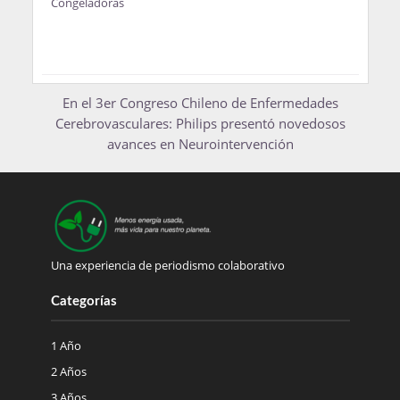
Congeladoras
En el 3er Congreso Chileno de Enfermedades
Cerebrovasculares: Philips presentó novedosos
avances en Neurointervención
Una experiencia de periodismo colaborativo
Categorías
1 Año
2 Años
3 Años