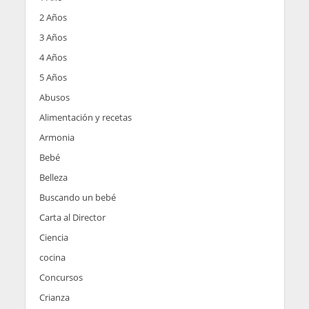
2 Años
3 Años
4 Años
5 Años
Abusos
Alimentación y recetas
Armonia
Bebé
Belleza
Buscando un bebé
Carta al Director
Ciencia
cocina
Concursos
Crianza