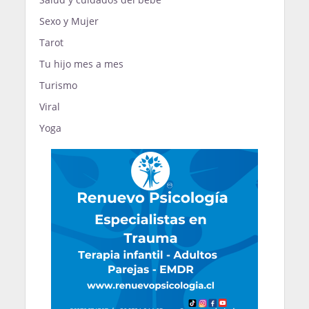
Sexo y Mujer
Tarot
Tu hijo mes a mes
Turismo
Viral
Yoga