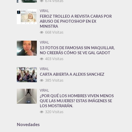
674 Visitas
VIRAL
FEROZ TROLLEO A REVISTA CARAS POR
ABUSO DE PHOTOSHOP EN EX
MINISTRA
668 Visitas
VIRAL
13 FOTOS DE FAMOSAS SIN MAQUILLAR,
NO CREERÁS CÓMO SE VE GAL GADOT
403 Visitas
VIRAL
CARTA ABIERTA A ALEXIS SANCHEZ
385 Visitas
VIRAL
¿POR QUÉ LOS HOMBRES VIVEN MENOS
QUE LAS MUJERES? ESTAS IMÁGENES SE
LOS MOSTRARÁN.
320 Visitas
Novedades