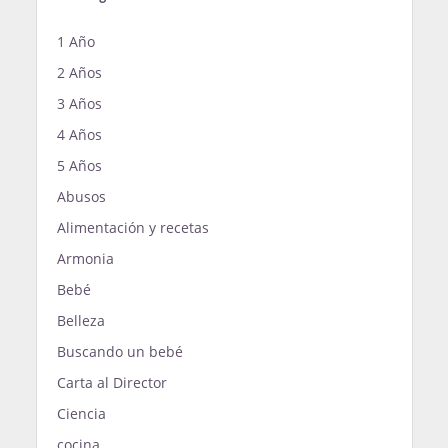
1 Año
2 Años
3 Años
4 Años
5 Años
Abusos
Alimentación y recetas
Armonia
Bebé
Belleza
Buscando un bebé
Carta al Director
Ciencia
cocina