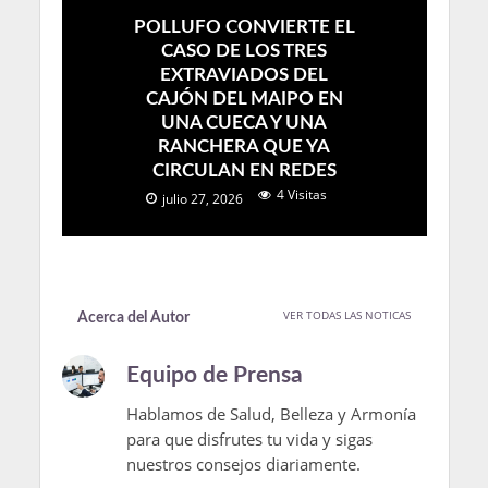
POLLUFO CONVIERTE EL
CASO DE LOS TRES
EXTRAVIADOS DEL
CAJÓN DEL MAIPO EN
UNA CUECA Y UNA
RANCHERA QUE YA
CIRCULAN EN REDES
4 Visitas
julio 27, 2026
VER TODAS LAS NOTICAS
Acerca del Autor
Equipo de Prensa
Hablamos de Salud, Belleza y Armonía
para que disfrutes tu vida y sigas
nuestros consejos diariamente.