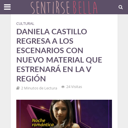
CULTURAL
DANIELA CASTILLO
REGRESA A LOS
ESCENARIOS CON
NUEVO MATERIAL QUE
ESTRENARÁ EN LA V
REGIÓN
24 Visitas
2 Minutos de Lectura