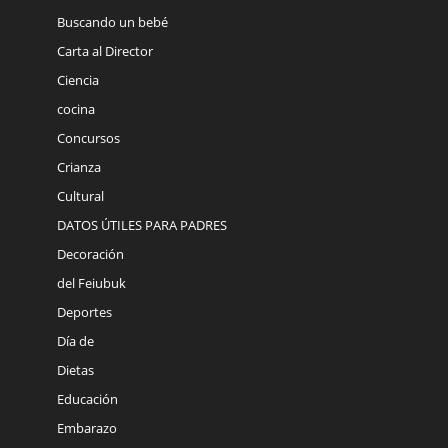
Buscando un bebé
Carta al Director
Ciencia
cocina
Concursos
Crianza
Cultural
DATOS ÚTILES PARA PADRES
Decoración
del Feiubuk
Deportes
Día de
Dietas
Educación
Embarazo