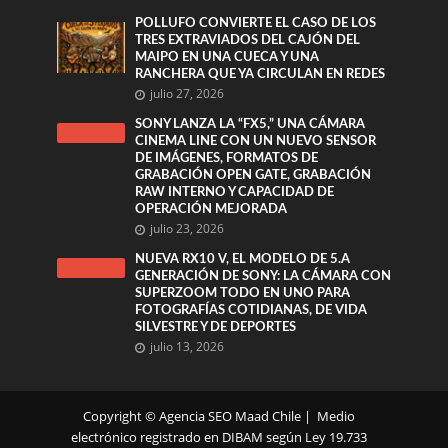
POLLUFO CONVIERTE EL CASO DE LOS
TRES EXTRAVIADOS DEL CAJÓN DEL
MAIPO EN UNA CUECA Y UNA
RANCHERA QUE YA CIRCULAN EN REDES
julio 27, 2026
SONY LANZA LA “FX5,” UNA CÁMARA
CINEMA LINE CON UN NUEVO SENSOR
DE IMÁGENES, FORMATOS DE
GRABACIÓN OPEN GATE, GRABACIÓN
RAW INTERNO Y CAPACIDAD DE
OPERACIÓN MEJORADA
julio 23, 2026
NUEVA RX10 V, EL MODELO DE 5.A
GENERACIÓN DE SONY: LA CÁMARA CON
SUPERZOOM TODO EN UNO PARA
FOTOGRAFÍAS COTIDIANAS, DE VIDA
SILVESTRE Y DE DEPORTES
julio 13, 2026
Copyright ©
Agencia SEO
Maad Chile | Medio
electrónico registrado en DIBAM según Ley 19.733