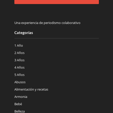
Una experiencia de periodismo colaborativo
Categorías
1 Año
2 Años
3 Años
4 Años
5 Años
Abusos
Alimentación y recetas
Armonia
Bebé
Belleza