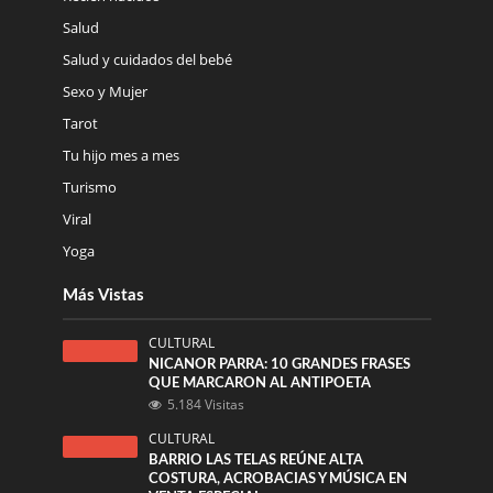
Salud
Salud y cuidados del bebé
Sexo y Mujer
Tarot
Tu hijo mes a mes
Turismo
Viral
Yoga
Más Vistas
CULTURAL
NICANOR PARRA: 10 GRANDES FRASES
QUE MARCARON AL ANTIPOETA
5.184 Visitas
CULTURAL
BARRIO LAS TELAS REÚNE ALTA
COSTURA, ACROBACIAS Y MÚSICA EN