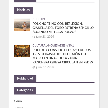
Noticias
CULTURAL
FOLK NORTINO CON REFLEXIÓN,
GIANELLA DEL TORO ESTRENA SENCILLO
“CUANDO ME HAGA POLVO”
julio 28, 2026
CULTURAL
•
NOVEDADES
•
VIRAL
POLLUFO CONVIERTE EL CASO DE LOS
TRES EXTRAVIADOS DEL CAJÓN DEL
MAIPO EN UNA CUECA Y UNA
RANCHERA QUE YA CIRCULAN EN REDES
julio 27, 2026
Publicidad
Categorías
1 Año