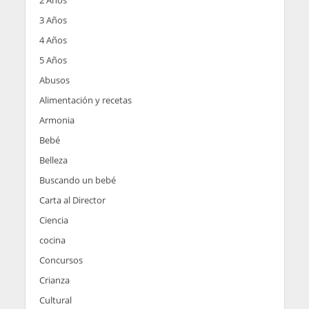
2 Años
3 Años
4 Años
5 Años
Abusos
Alimentación y recetas
Armonia
Bebé
Belleza
Buscando un bebé
Carta al Director
Ciencia
cocina
Concursos
Crianza
Cultural