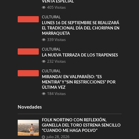
VENTA ESPECIAL
405 Visitas
CULTURAL
LUNES 16 DE SEPTIEMBRE SE REALIZARÁ
EL TRADICIONAL DÍA DEL CHORIPAN EN
MARRAQUETA
339 Visitas
CULTURAL
LA NUEVA TERRAZA DE LOS TRAPENSES
232 Visitas
CULTURAL
MIRANDA! EN VALPARAÍSO: “ES
MENTIRA” Y “SIN RESTRICCIONES” POR
ÚLTIMA VEZ
184 Visitas
Novedades
FOLK NORTINO CON REFLEXIÓN,
GIANELLA DEL TORO ESTRENA SENCILLO
“CUANDO ME HAGA POLVO”
julio 28, 2026