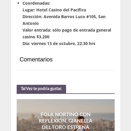
Coordenadas:
Lugar: Hotel Casino del Pacifico
Dirección: Avenida Barros Luco #105, San
Antonio
Valor entrada: sólo pago de entrada general
casino $3.200
Día: viernes 13 de octubre, 22:30 hrs
Comentarios
Tal Vez te podría gustar.
FOLK NORTINO CON
REFLEXIÓN, GIANELLA
DEL TORO ESTRENA