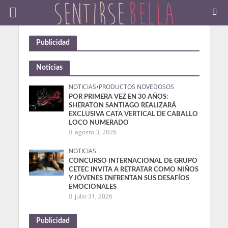
Publicidad
Noticias
NOTICIAS
•
PRODUCTOS NOVEDOSOS
POR PRIMERA VEZ EN 30 AÑOS:
SHERATON SANTIAGO REALIZARÁ
EXCLUSIVA CATA VERTICAL DE CABALLO
LOCO NUMERADO
agosto 3, 2026
NOTICIAS
CONCURSO INTERNACIONAL DE GRUPO
CETEC INVITA A RETRATAR COMO NIÑOS
Y JÓVENES ENFRENTAN SUS DESAFÍOS
EMOCIONALES
julio 31, 2026
Publicidad