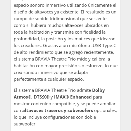
espacio sonoro inmersivo utilizando únicamente el
diseño de altavoces ya existente. El resultado es un
campo de sonido tridimensional que se siente
como si hubiera muchos altavoces ubicados en
toda la habitación y transmite con fidelidad la
profundidad, la posición y los matices que idearon
los creadores. Gracias a un micrófono ‑USB Type‑C
de alto rendimiento que se agregó recientemente,
el sistema BRAVIA Theatre Trio mide y calibra la
habitación con mayor precisión sin esfuerzo, lo que
crea sonido inmersivo que se adapta
perfectamente a cualquier espacio.
El sistema BRAVIA Theatre Trio admite
Dolby
Atmos®, DTS:X®
y
IMAX® Enhanced
para
mostrar contenido compatible, y se puede ampliar
con
altavoces traseros y
subwoofers
opcionales,
lo que incluye configuraciones con doble
subwoofer.