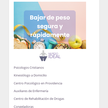
Psicologos Cristianos
Kinesiólogo a Domicilio
Centro Psicológico en Providencia
Auxiliares de Enfermería
Centro de Rehabilitación de Drogas
Congeladoras