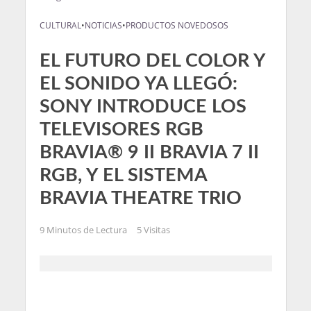
CULTURAL
•
NOTICIAS
•
PRODUCTOS NOVEDOSOS
EL FUTURO DEL COLOR Y
EL SONIDO YA LLEGÓ:
SONY INTRODUCE LOS
TELEVISORES RGB
BRAVIA® 9 II BRAVIA 7 II
RGB, Y EL SISTEMA
BRAVIA THEATRE TRIO
9 Minutos de Lectura
5 Visitas