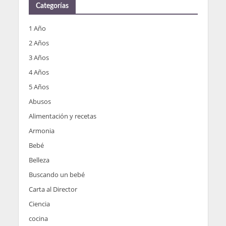
Categorías
1 Año
2 Años
3 Años
4 Años
5 Años
Abusos
Alimentación y recetas
Armonia
Bebé
Belleza
Buscando un bebé
Carta al Director
Ciencia
cocina