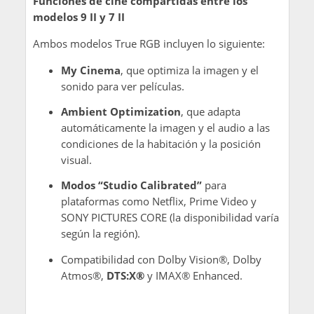
Funciones de cine compartidas entre los
modelos 9 II y 7 II
Ambos modelos True RGB incluyen lo siguiente:
My Cinema
, que optimiza la imagen y el
sonido para ver películas.
Ambient Optimization
, que adapta
automáticamente la imagen y el audio a las
condiciones de la habitación y la posición
visual.
Modos
“Studio Calibrated”
para
plataformas como Netflix, Prime Video y
SONY PICTURES CORE (la disponibilidad varía
según la región).
Compatibilidad con Dolby Vision®, Dolby
Atmos®,
DTS:X®
y IMAX® Enhanced.