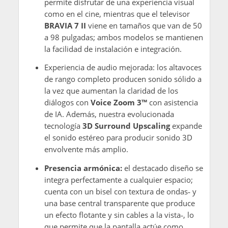
permite disfrutar de una experiencia visual
como en el cine, mientras que el televisor
BRAVIA 7 II
viene en tamaños que van de 50
a 98 pulgadas; ambos modelos se mantienen
la facilidad de instalación e integración.
Experiencia de audio mejorada: los altavoces
de rango completo producen sonido sólido a
la vez que aumentan la claridad de los
diálogos con
Voice Zoom 3™
con asistencia
de IA. Además, nuestra evolucionada
tecnología
3D Surround Upscaling
expande
el sonido estéreo para producir sonido 3D
envolvente más amplio.
Presencia armónica:
el destacado diseño se
integra perfectamente a cualquier espacio;
cuenta con un bisel con textura de ondas‑ y
una base central transparente que produce
un efecto flotante y sin cables a la vista‑, lo
que permite que la pantalla actúe como