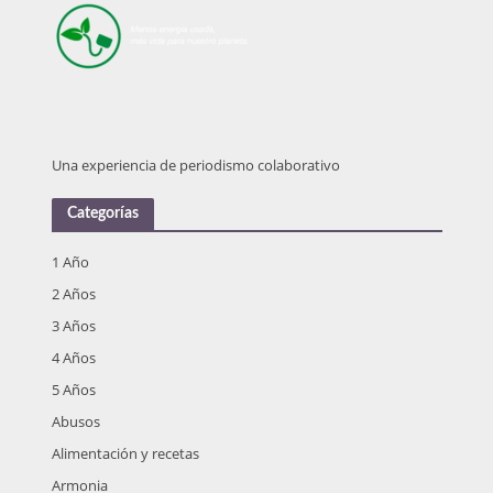
Una experiencia de periodismo colaborativo
Categorías
1 Año
2 Años
3 Años
4 Años
5 Años
Abusos
Alimentación y recetas
Armonia