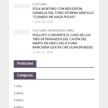
CULTURAL
FOLK NORTINO CON REFLEXIÓN,
GIANELLA DEL TORO ESTRENA SENCILLO
“CUANDO ME HAGA POLVO”
julio 28, 2026
CULTURAL
•
NOVEDADES
•
VIRAL
POLLUFO CONVIERTE EL CASO DE LOS
TRES EXTRAVIADOS DEL CAJÓN DEL
MAIPO EN UNA CUECA Y UNA
RANCHERA QUE YA CIRCULAN EN REDES
julio 27, 2026
Publicidad
Categorías
1 Año
2 Años
3 Años
4 Años