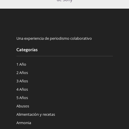
Una experiencia de periodismo colaborativo
Categorías
1 Año
2 Años
3 Años
4 Años
5 Años
Abusos
Alimentación y recetas
Armonia