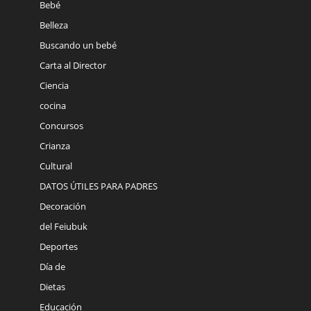
Bebé
Belleza
Buscando un bebé
Carta al Director
Ciencia
cocina
Concursos
Crianza
Cultural
DATOS ÚTILES PARA PADRES
Decoración
del Feiubuk
Deportes
Día de
Dietas
Educación