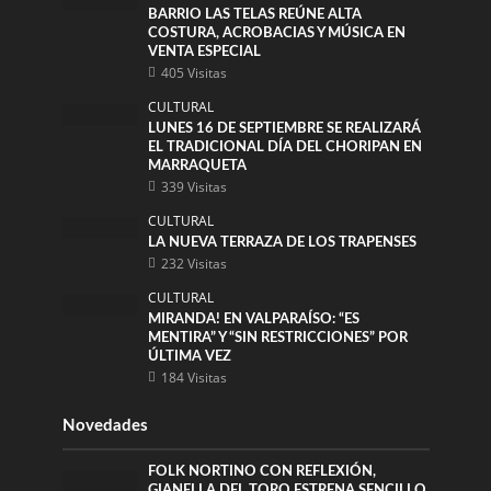
BARRIO LAS TELAS REÚNE ALTA
COSTURA, ACROBACIAS Y MÚSICA EN
VENTA ESPECIAL
405 Visitas
CULTURAL
LUNES 16 DE SEPTIEMBRE SE REALIZARÁ
EL TRADICIONAL DÍA DEL CHORIPAN EN
MARRAQUETA
339 Visitas
CULTURAL
LA NUEVA TERRAZA DE LOS TRAPENSES
232 Visitas
CULTURAL
MIRANDA! EN VALPARAÍSO: “ES
MENTIRA” Y “SIN RESTRICCIONES” POR
ÚLTIMA VEZ
184 Visitas
Novedades
FOLK NORTINO CON REFLEXIÓN,
GIANELLA DEL TORO ESTRENA SENCILLO