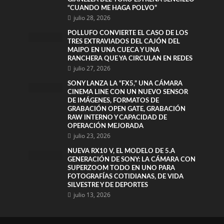
“CUANDO ME HAGA POLVO”
julio 28, 2026
POLLUFO CONVIERTE EL CASO DE LOS
TRES EXTRAVIADOS DEL CAJÓN DEL
MAIPO EN UNA CUECA Y UNA
RANCHERA QUE YA CIRCULAN EN REDES
julio 27, 2026
SONY LANZA LA “FX5,” UNA CÁMARA
CINEMA LINE CON UN NUEVO SENSOR
DE IMÁGENES, FORMATOS DE
GRABACIÓN OPEN GATE, GRABACIÓN
RAW INTERNO Y CAPACIDAD DE
OPERACIÓN MEJORADA
julio 23, 2026
NUEVA RX10 V, EL MODELO DE 5.A
GENERACIÓN DE SONY: LA CÁMARA CON
SUPERZOOM TODO EN UNO PARA
FOTOGRAFÍAS COTIDIANAS, DE VIDA
SILVESTRE Y DE DEPORTES
julio 13, 2026