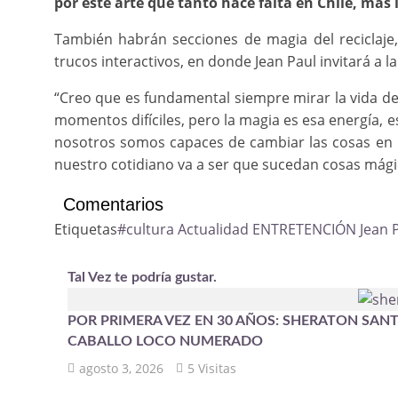
por este arte que tanto hace falta en Chile, más
También habrán secciones de magia del reciclaje,
trucos interactivos, en donde Jean Paul invitará a l
“Creo que es fundamental siempre mirar la vida d
momentos difíciles, pero la magia es esa energía, es
nosotros somos capaces de cambiar las cosas en 
nuestro cotidiano va a ser que sucedan cosas mágica
Comentarios
Etiquetas
#cultura
Actualidad
ENTRETENCIÓN
Jean 
Tal Vez te podría gustar.
POR PRIMERA VEZ EN 30 AÑOS: SHERATON SANT
CABALLO LOCO NUMERADO
agosto 3, 2026
5 Visitas