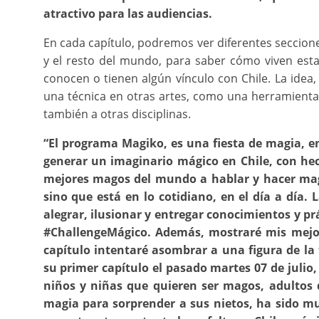
atractivo para las audiencias.
En cada capítulo, podremos ver diferentes seccion
y el resto del mundo, para saber cómo viven est
conocen o tienen algún vínculo con Chile. La idea
una técnica en otras artes, como una herramienta 
también a otras disciplinas.
“El programa Magiko, es una fiesta de magia, en
generar un imaginario mágico en Chile, con hec
mejores magos del mundo a hablar y hacer magi
sino que está en lo cotidiano, en el día a día. 
alegrar, ilusionar y entregar conocimientos y prá
#ChallengeMágico. Además, mostraré mis mejore
capítulo intentaré asombrar a una figura de la 
su primer capítulo el pasado martes 07 de juli
niños y niñas que quieren ser magos, adultos
magia para sorprender a sus nietos, ha sido mu