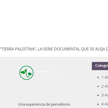
“TIERRA PALESTINA”, LA SERIE DOCUMENTAL QUE SE ALEJA
Catego
1 A
2 A
3 A
4 A
Una experiencia de periodismo