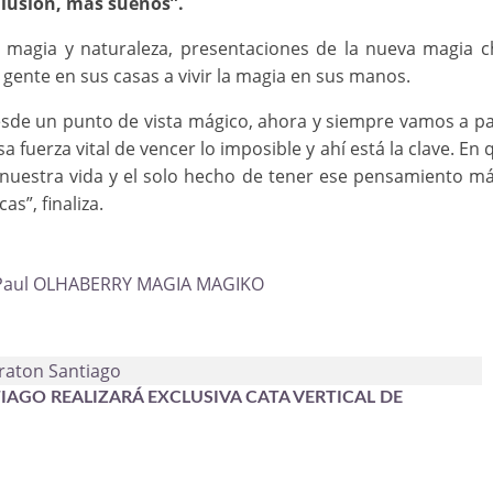
 ilusión, más sueños”.
 magia y naturaleza, presentaciones de la nueva magia c
a gente en sus casas a vivir la magia en sus manos.
esde un punto de vista mágico, ahora y siempre vamos a p
a fuerza vital de vencer lo imposible y ahí está la clave. En 
nuestra vida y el solo hecho de tener ese pensamiento m
s”, finaliza.
Paul OLHABERRY
MAGIA
MAGIKO
IAGO REALIZARÁ EXCLUSIVA CATA VERTICAL DE