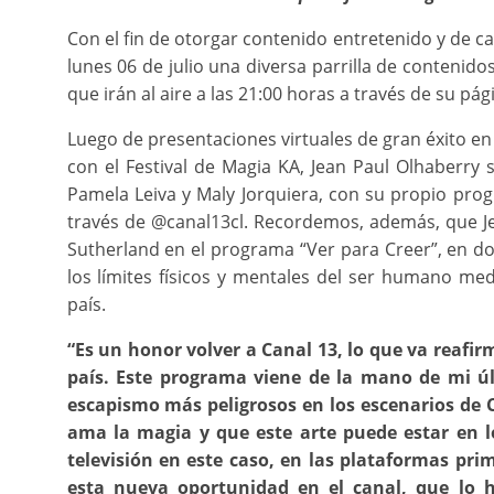
Con el fin de otorgar contenido entretenido y de ca
lunes 06 de julio una diversa parrilla de conteni
que irán al aire a las 21:00 horas a través de su p
Luego de presentaciones virtuales de gran éxito en
con el Festival de Magia KA, Jean Paul Olhaberry
Pamela Leiva y Maly Jorquiera, con su propio prog
través de @canal13cl. Recordemos, además, que Je
Sutherland en el programa “Ver para Creer”, en do
los límites físicos y mentales del ser humano me
país.
“Es un honor volver a Canal 13, lo que va reafir
país. Este programa viene de la mano de mi últ
escapismo más peligrosos en los escenarios de
ama la magia y que este arte puede estar en 
televisión en este caso, en las plataformas pr
esta nueva oportunidad en el canal, que lo