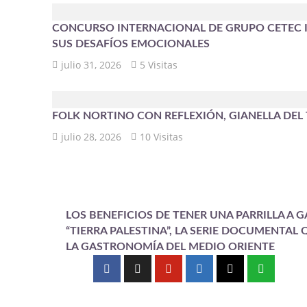
CONCURSO INTERNACIONAL DE GRUPO CETEC I
SUS DESAFÍOS EMOCIONALES
julio 31, 2026
5 Visitas
FOLK NORTINO CON REFLEXIÓN, GIANELLA DEL
julio 28, 2026
10 Visitas
LOS BENEFICIOS DE TENER UNA PARRILLA A G
“TIERRA PALESTINA”, LA SERIE DOCUMENTAL 
LA GASTRONOMÍA DEL MEDIO ORIENTE