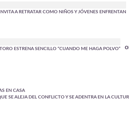
NVITA A RETRATAR COMO NIÑOS Y JÓVENES ENFRENTAN
o
 TORO ESTRENA SENCILLO “CUANDO ME HAGA POLVO”
AS EN CASA
QUE SE ALEJA DEL CONFLICTO Y SE ADENTRA EN LA CULTUR