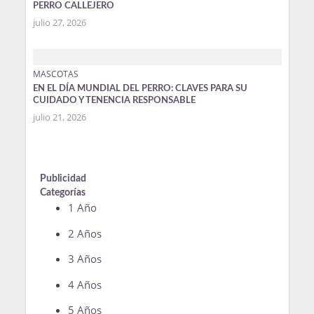
PERRO CALLEJERO
julio 27, 2026
MASCOTAS
EN EL DÍA MUNDIAL DEL PERRO: CLAVES PARA SU
CUIDADO Y TENENCIA RESPONSABLE
julio 21, 2026
Publicidad
Categorías
1 Año
2 Años
3 Años
4 Años
5 Años