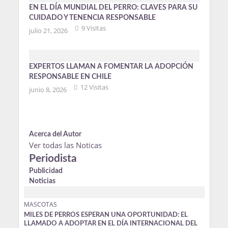
EN EL DÍA MUNDIAL DEL PERRO: CLAVES PARA SU
CUIDADO Y TENENCIA RESPONSABLE
9 Visitas
julio 21, 2026
EXPERTOS LLAMAN A FOMENTAR LA ADOPCIÓN
RESPONSABLE EN CHILE
12 Visitas
junio 8, 2026
Acerca del Autor
Ver todas las Noticas
Periodista
Publicidad
Noticias
MASCOTAS
MILES DE PERROS ESPERAN UNA OPORTUNIDAD: EL
LLAMADO A ADOPTAR EN EL DÍA INTERNACIONAL DEL