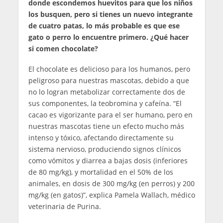
donde escondemos huevitos para que los niños
los busquen, pero si tienes un nuevo integrante
de cuatro patas, lo más probable es que ese
gato o perro lo encuentre primero. ¿Qué hacer
si comen chocolate?
El chocolate es delicioso para los humanos, pero
peligroso para nuestras mascotas, debido a que
no lo logran metabolizar correctamente dos de
sus componentes, la teobromina y cafeína. “El
cacao es vigorizante para el ser humano, pero en
nuestras mascotas tiene un efecto mucho más
intenso y tóxico, afectando directamente su
sistema nervioso, produciendo signos clínicos
como vómitos y diarrea a bajas dosis (inferiores
de 80 mg/kg), y mortalidad en el 50% de los
animales, en dosis de 300 mg/kg (en perros) y 200
mg/kg (en gatos)”, explica Pamela Wallach, médico
veterinaria de Purina.