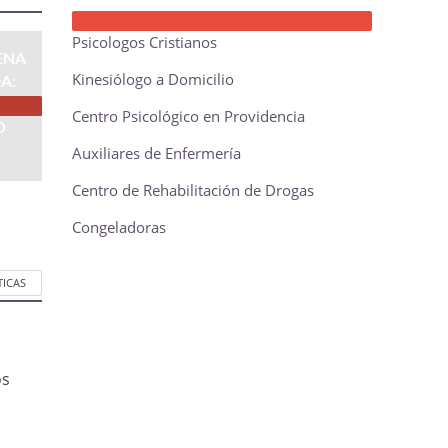
Psicologos Cristianos
ENA
Kinesiólogo a Domicilio
A:
Centro Psicológico en Providencia
O
Auxiliares de Enfermería
Centro de Rehabilitación de Drogas
Congeladoras
TICAS
os