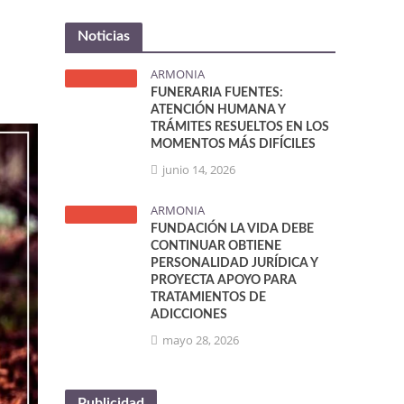
Noticias
ARMONIA
FUNERARIA FUENTES:
ATENCIÓN HUMANA Y
TRÁMITES RESUELTOS EN LOS
MOMENTOS MÁS DIFÍCILES
junio 14, 2026
ARMONIA
FUNDACIÓN LA VIDA DEBE
CONTINUAR OBTIENE
PERSONALIDAD JURÍDICA Y
PROYECTA APOYO PARA
TRATAMIENTOS DE
ADICCIONES
mayo 28, 2026
Publicidad