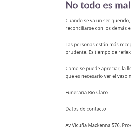
No todo es ma
Cuando se va un ser querido,
reconciliarse con los demás 
Las personas están más recep
prudente. Es tiempo de refle
Como se puede apreciar, la l
que es necesario ver el vaso 
Funeraria Rio Claro
Datos de contacto
Av Vicuña Mackenna 576, Prov