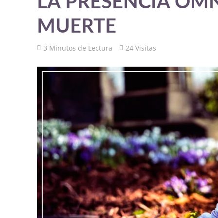
LA PRESENCIA OMN
MUERTE
3 Minutos de Lectura
24 Visitas