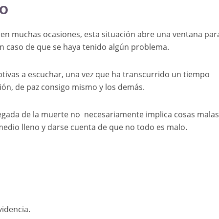
lo
 en muchas ocasiones, esta situación abre una ventana par
en caso de que se haya tenido algún problema.
tivas a escuchar, una vez que ha transcurrido un tiempo
xión, de paz consigo mismo y los demás.
legada de la muerte no necesariamente implica cosas malas
medio lleno y darse cuenta de que no todo es malo.
idencia.