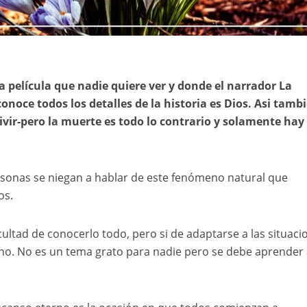
película que nadie quiere ver y donde el narrador La
noce todos los detalles de la historia es Dios. Asi tamb
ivir-pero la muerte es todo lo contrario y solamente hay
ersonas se niegan a hablar de este fenómeno natural que
os.
ultad de conocerlo todo, pero si de adaptarse a las situaci
mino. No es un tema grato para nadie pero se debe aprender