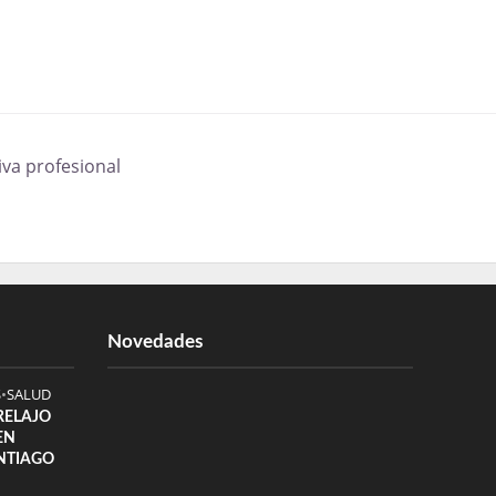
va profesional
Novedades
S
•
SALUD
 RELAJO
EN
NTIAGO