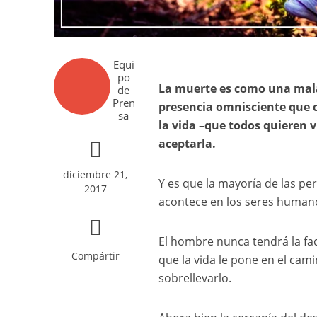
Equi
po
La muerte es como una mala 
de
Pren
presencia omnisciente que co
sa
la vida –que todos quieren v
aceptarla.
diciembre 21,
Y es que la mayoría de las p
2017
acontece en los seres human
El hombre nunca tendrá la fac
Compártir
que la vida le pone en el ca
sobrellevarlo.