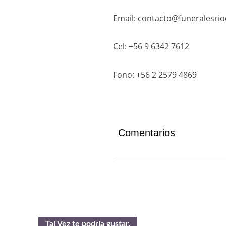
Email: contacto@funeralesrioc
Cel: +56 9 6342 7612
Fono: +56 2 2579 4869
Comentarios
Tal Vez te podría gustar.