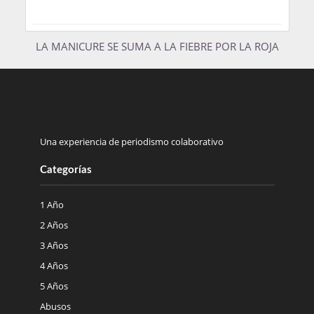
LA MANICURE SE SUMA A LA FIEBRE POR LA ROJA
Una experiencia de periodismo colaborativo
Categorías
1 Año
2 Años
3 Años
4 Años
5 Años
Abusos