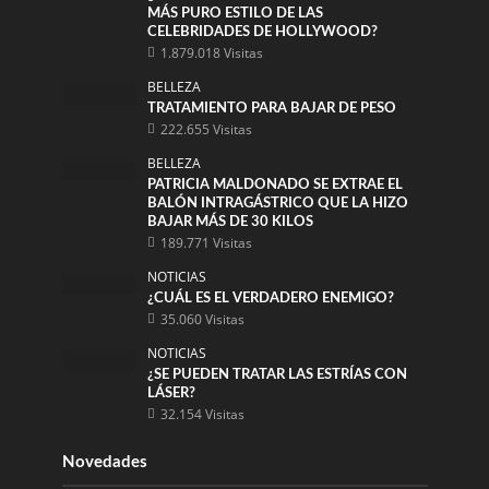
MÁS PURO ESTILO DE LAS
CELEBRIDADES DE HOLLYWOOD?
1.879.018 Visitas
BELLEZA
TRATAMIENTO PARA BAJAR DE PESO
222.655 Visitas
BELLEZA
PATRICIA MALDONADO SE EXTRAE EL
BALÓN INTRAGÁSTRICO QUE LA HIZO
BAJAR MÁS DE 30 KILOS
189.771 Visitas
NOTICIAS
¿CUÁL ES EL VERDADERO ENEMIGO?
35.060 Visitas
NOTICIAS
¿SE PUEDEN TRATAR LAS ESTRÍAS CON
LÁSER?
32.154 Visitas
Novedades