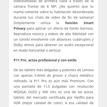
videollamadas de primera clase a través de la
cámara frontal de 8 MP. ¿No quieres que tu
mamá comente sobre tu habitación desordenada
durante tus chats de video de fin de semana?
Simplemente utiliza la
función Smart
Privacy
para aplicar un efecto de fondo borroso.
Reproduce música y videos de alta fidelidad con
un sonido envolvente con altavoces cuádruples y
Dolby Atmos para obtener un audio excepcional
en modo horizontal o vertical.
P11 Pro, actúa profesional y con estilo
De las tablets más delgadas y potentes de Lenovo
con apenas 5.8mm de grosor y chasis metálico
refinado, la P11 Pro es aún más Premium. Con
una pantalla de 11,5 pulgadas con resolución
WQXGA, OLED y 500 nits, es una de las pocas
tablets del mercado certificada por Netflix para
HDR (mejor calidad de color). A esa calidad de