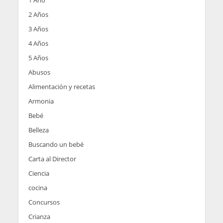
1 Año
2 Años
3 Años
4 Años
5 Años
Abusos
Alimentación y recetas
Armonia
Bebé
Belleza
Buscando un bebé
Carta al Director
Ciencia
cocina
Concursos
Crianza