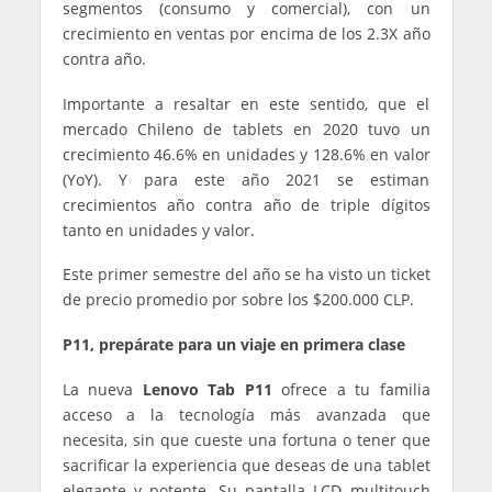
segmentos (consumo y comercial), con un
crecimiento en ventas por encima de los 2.3X año
contra año.
Importante a resaltar en este sentido, que el
mercado Chileno de tablets en 2020 tuvo un
crecimiento 46.6% en unidades y 128.6% en valor
(YoY). Y para este año 2021 se estiman
crecimientos año contra año de triple dígitos
tanto en unidades y valor.
Este primer semestre del año se ha visto un ticket
de precio promedio por sobre los $200.000 CLP.
P11, prepárate para un viaje en primera clase
La nueva
Lenovo Tab P11
ofrece a tu familia
acceso a la tecnología más avanzada que
necesita, sin que cueste una fortuna o tener que
sacrificar la experiencia que deseas de una tablet
elegante y potente. Su pantalla LCD multitouch