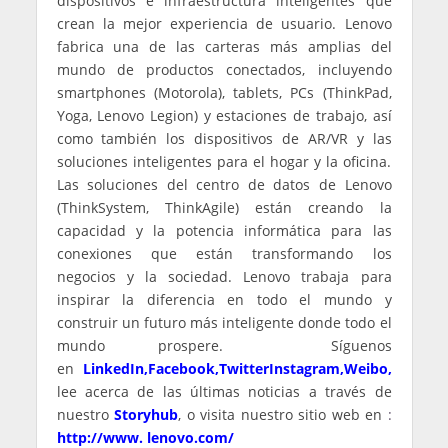
dispositivos e infraestructura inteligentes que
crean la mejor experiencia de usuario. Lenovo
fabrica una de las carteras más amplias del
mundo de productos conectados, incluyendo
smartphones (Motorola), tablets, PCs (ThinkPad,
Yoga, Lenovo Legion) y estaciones de trabajo, así
como también los dispositivos de AR/VR y las
soluciones inteligentes para el hogar y la oficina.
Las soluciones del centro de datos de Lenovo
(ThinkSystem, ThinkAgile) están creando la
capacidad y la potencia informática para las
conexiones que están transformando los
negocios y la sociedad. Lenovo trabaja para
inspirar la diferencia en todo el mundo y
construir un futuro más inteligente donde todo el
mundo prospere. Síguenos
en
LinkedIn
,
Facebook
,
Twitter
Instagram
,
Weibo
,
lee acerca de las últimas noticias a través de
nuestro
Storyhub
, o visita nuestro sitio web en
:
http://www. lenovo.com/