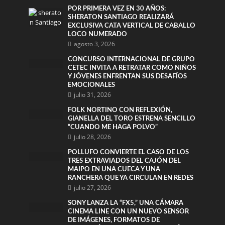
POR PRIMERA VEZ EN 30 AÑOS:
SHERATON SANTIAGO REALIZARÁ
EXCLUSIVA CATA VERTICAL DE CABALLO
LOCO NUMERADO
agosto 3, 2026
CONCURSO INTERNACIONAL DE GRUPO
CETEC INVITA A RETRATAR COMO NIÑOS
Y JÓVENES ENFRENTAN SUS DESAFÍOS
EMOCIONALES
julio 31, 2026
FOLK NORTINO CON REFLEXIÓN,
GIANELLA DEL TORO ESTRENA SENCILLO
“CUANDO ME HAGA POLVO”
julio 28, 2026
POLLUFO CONVIERTE EL CASO DE LOS
TRES EXTRAVIADOS DEL CAJÓN DEL
MAIPO EN UNA CUECA Y UNA
RANCHERA QUE YA CIRCULAN EN REDES
julio 27, 2026
SONY LANZA LA “FX5,” UNA CÁMARA
CINEMA LINE CON UN NUEVO SENSOR
DE IMÁGENES, FORMATOS DE