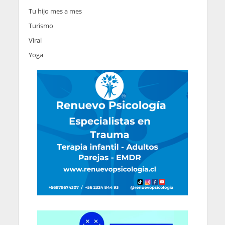
Tu hijo mes a mes
Turismo
Viral
Yoga