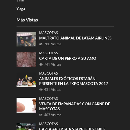
Viral
Yoga
Más Vistas
MASCOTAS
MALTRATO ANIMAL DE LATAM AIRLINES
760 Visitas
MASCOTAS
CARTA DE UN PERRO A SU AMO
741 Visitas
MASCOTAS
ANIMALES EXÓTICOS ESTARÁN
PRESENTE EN LA EXPOMASCOTA 2017
431 Visitas
MASCOTAS
VENTA DE EMPANADAS CON CARNE DE
MASCOTAS
403 Visitas
MASCOTAS
CARTA ABIERTA A STARBUCKS CHILE