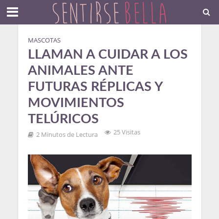
MASCOTAS
LLAMAN A CUIDAR A LOS
ANIMALES ANTE
FUTURAS RÉPLICAS Y
MOVIMIENTOS
TELÚRICOS
25 Visitas
2 Minutos de Lectura