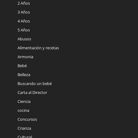
2 Años
3 Años
4 Años
5 Años
Abusos
Alimentación y recetas
Armonia
Bebé
Belleza
Buscando un bebé
Carta al Director
Ciencia
cocina
Concursos
Crianza
Cultural