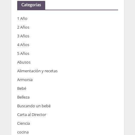
Categorías
1 Año
2 Años
3 Años
4 Años
5 Años
Abusos
Alimentación y recetas
Armonia
Bebé
Belleza
Buscando un bebé
Carta al Director
Ciencia
cocina