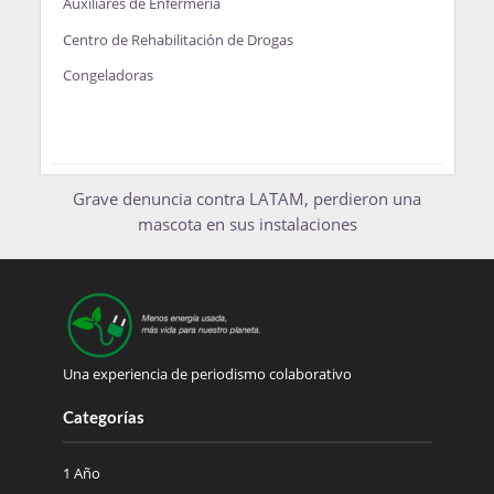
Auxiliares de Enfermería
Centro de Rehabilitación de Drogas
Congeladoras
Grave denuncia contra LATAM, perdieron una
mascota en sus instalaciones
Una experiencia de periodismo colaborativo
Categorías
1 Año