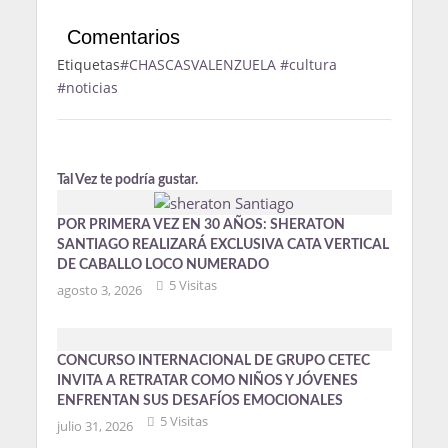
Comentarios
Etiquetas
#CHASCASVALENZUELA
#cultura
#noticias
Tal Vez te podría gustar.
POR PRIMERA VEZ EN 30 AÑOS: SHERATON
SANTIAGO REALIZARÁ EXCLUSIVA CATA VERTICAL
DE CABALLO LOCO NUMERADO
5 Visitas
agosto 3, 2026
CONCURSO INTERNACIONAL DE GRUPO CETEC
INVITA A RETRATAR COMO NIÑOS Y JÓVENES
ENFRENTAN SUS DESAFÍOS EMOCIONALES
5 Visitas
julio 31, 2026