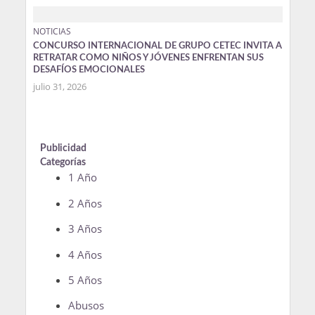
NOTICIAS
CONCURSO INTERNACIONAL DE GRUPO CETEC INVITA A
RETRATAR COMO NIÑOS Y JÓVENES ENFRENTAN SUS
DESAFÍOS EMOCIONALES
julio 31, 2026
Publicidad
Categorías
1 Año
2 Años
3 Años
4 Años
5 Años
Abusos