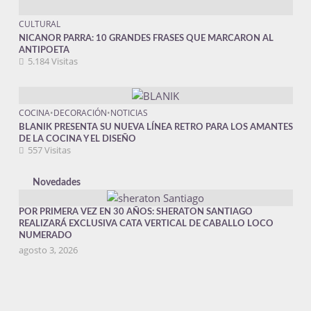
CULTURAL
NICANOR PARRA: 10 GRANDES FRASES QUE MARCARON AL
ANTIPOETA
5.184 Visitas
COCINA
•
DECORACIÓN
•
NOTICIAS
BLANIK PRESENTA SU NUEVA LÍNEA RETRO PARA LOS AMANTES
DE LA COCINA Y EL DISEÑO
557 Visitas
Novedades
POR PRIMERA VEZ EN 30 AÑOS: SHERATON SANTIAGO
REALIZARÁ EXCLUSIVA CATA VERTICAL DE CABALLO LOCO
NUMERADO
agosto 3, 2026
CONCURSO INTERNACIONAL DE GRUPO CETEC INVITA A
RETRATAR COMO NIÑOS Y JÓVENES ENFRENTAN SUS DESAFÍOS