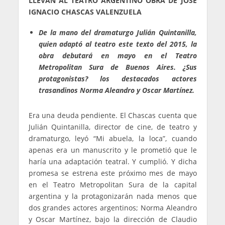
LLEVAN AL TEATRO ARGENTINO OBRA DE JOSÉ
IGNACIO CHASCAS VALENZUELA
De la mano del dramaturgo Julián Quintanilla,
quien adaptó al teatro este texto del 2015, la
obra debutará en mayo en el Teatro
Metropolitan Sura de Buenos Aires. ¿Sus
protagonistas? los destacados actores
trasandinos Norma Aleandro y Oscar Martínez.
Era una deuda pendiente. El Chascas cuenta que
Julián Quintanilla, director de cine, de teatro y
dramaturgo, leyó “Mi abuela, la loca”, cuando
apenas era un manuscrito y le prometió que le
haría una adaptación teatral. Y cumplió. Y dicha
promesa se estrena este próximo mes de mayo
en el Teatro Metropolitan Sura de la capital
argentina y la protagonizarán nada menos que
dos grandes actores argentinos; Norma Aleandro
y Oscar Martínez, bajo la dirección de Claudio