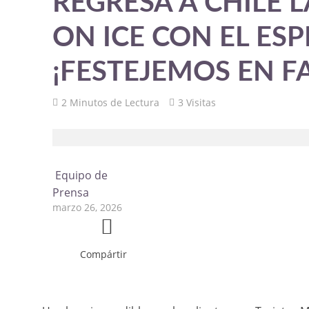
REGRESA A CHILE 
ON ICE CON EL ES
¡FESTEJEMOS EN FA
2 Minutos de Lectura
3 Visitas
Equipo de
Prensa
marzo 26, 2026
Compártir