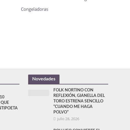
Congeladoras
Novedades
FOLK NORTINO CON
REFLEXIÓN, GIANELLA DEL
10
TORO ESTRENA SENCILLO
 QUE
“CUANDO ME HAGA
TIPOETA
POLVO”
julio 28, 2026