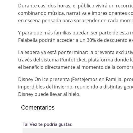
Durante casi dos horas, el público vivirá un recorr
combinando música, narrativa e impresionantes core
en escena pensada para sorprender en cada momento,
Y para que más familias puedan ser parte de esta m
Falabella podrán acceder a un 30% de descuento ex
La espera ya está por terminar: la preventa exclus
través del sistema Puntoticket, plataforma donde l
el beneficio directamente al momento de la compra
Disney On Ice presenta ¡Festejemos en Familia! p
imperdibles del invierno, reuniendo a distintas gen
Disney puede llevar al hielo.
Comentarios
Tal Vez te podría gustar.