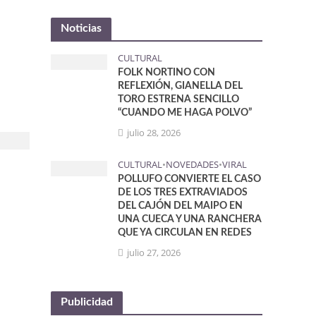
Noticias
CULTURAL
FOLK NORTINO CON
REFLEXIÓN, GIANELLA DEL
TORO ESTRENA SENCILLO
“CUANDO ME HAGA POLVO”
julio 28, 2026
CULTURAL
•
NOVEDADES
•
VIRAL
POLLUFO CONVIERTE EL CASO
DE LOS TRES EXTRAVIADOS
DEL CAJÓN DEL MAIPO EN
UNA CUECA Y UNA RANCHERA
QUE YA CIRCULAN EN REDES
julio 27, 2026
Publicidad