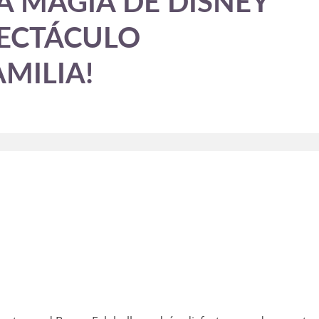
LA MAGIA DE DISNEY
PECTÁCULO
MILIA!