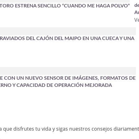
de
 TORO ESTRENA SENCILLO “CUANDO ME HAGA POLVO”
A
V
TRAVIADOS DEL CAJÓN DEL MAIPO EN UNA CUECA Y UNA
INE CON UN NUEVO SENSOR DE IMÁGENES, FORMATOS DE
ERNO Y CAPACIDAD DE OPERACIÓN MEJORADA
a que disfrutes tu vida y sigas nuestros consejos diariament