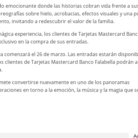
ido emocionante donde las historias cobran vida frente a sus
ografías sobre hielo, acrobacias, efectos visuales y una p
 invitando a redescubrir el valor de la familia.
ágica experiencia, los clientes de Tarjetas Mastercard Ban
clusivo en la compra de sus entradas.
iva comenzará el 26 de marzo. Las entradas estarán disponib
os clientes de Tarjetas Mastercard Banco Falabella podrán a
.
romete convertirse nuevamente en uno de los panoramas
eraciones en torno a la emoción, la música y la magia que s
A