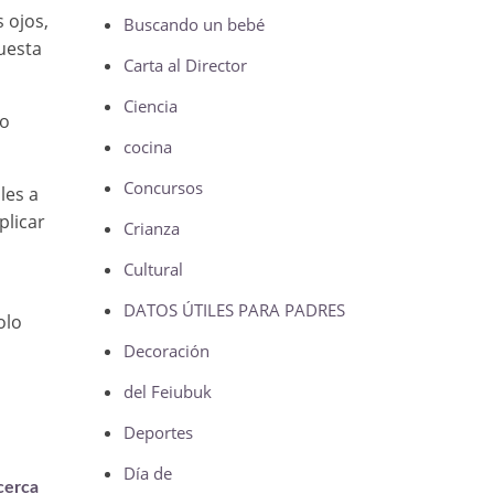
 ojos,
Buscando un bebé
uesta
Carta al Director
Ciencia
co
cocina
Concursos
les a
plicar
Crianza
Cultural
DATOS ÚTILES PARA PADRES
olo
Decoración
del Feiubuk
Deportes
Día de
cerca