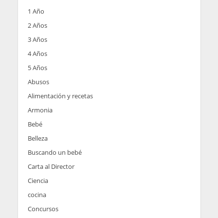
1 Año
2 Años
3 Años
4 Años
5 Años
Abusos
Alimentación y recetas
Armonia
Bebé
Belleza
Buscando un bebé
Carta al Director
Ciencia
cocina
Concursos