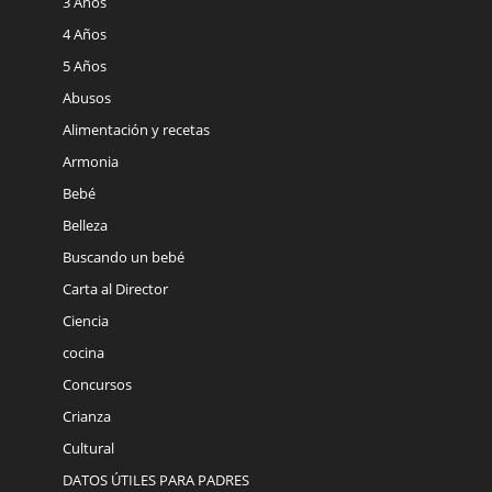
3 Años
4 Años
5 Años
Abusos
Alimentación y recetas
Armonia
Bebé
Belleza
Buscando un bebé
Carta al Director
Ciencia
cocina
Concursos
Crianza
Cultural
DATOS ÚTILES PARA PADRES