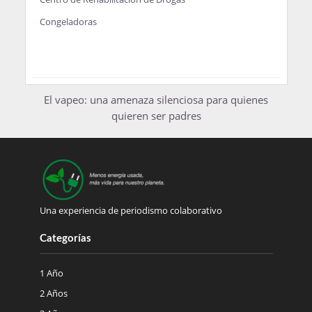
Congeladoras
El vapeo: una amenaza silenciosa para quienes
quieren ser padres
Una experiencia de periodismo colaborativo
Categorías
1 Año
2 Años