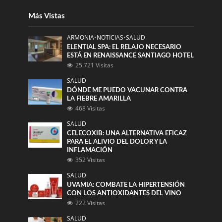
Más Vistas
ARMONIA
•
NOTICIAS
•
SALUD
ELENTIAL SPA: EL RELAJO NECESARIO
ESTÁ EN RENAISSANCE SANTIAGO HOTEL
25.721 Visitas
SALUD
DÓNDE ME PUEDO VACUNAR CONTRA
LA FIEBRE AMARILLA
468 Visitas
SALUD
CELECOXIB: UNA ALTERNATIVA EFICAZ
PARA EL ALIVIO DEL DOLOR Y LA
INFLAMACIÓN
352 Visitas
SALUD
UVAMIA: COMBATE LA HIPERTENSIÓN
CON LOS ANTIOXIDANTES DEL VINO
222 Visitas
SALUD