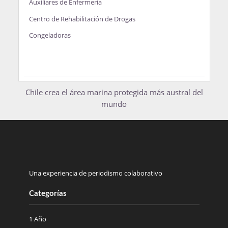
Auxiliares de Enfermería
Centro de Rehabilitación de Drogas
Congeladoras
Chile crea el área marina protegida más austral del
mundo
Una experiencia de periodismo colaborativo
Categorías
1 Año