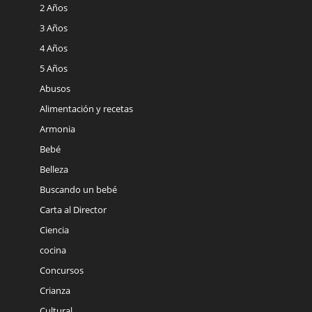
2 Años
3 Años
4 Años
5 Años
Abusos
Alimentación y recetas
Armonia
Bebé
Belleza
Buscando un bebé
Carta al Director
Ciencia
cocina
Concursos
Crianza
Cultural