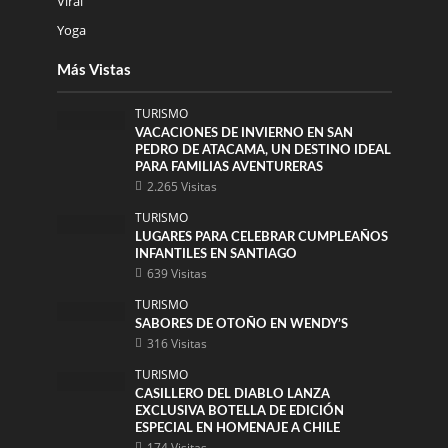
Viral
Yoga
Más Vistas
TURISMO
VACACIONES DE INVIERNO EN SAN
PEDRO DE ATACAMA, UN DESTINO IDEAL
PARA FAMILIAS AVENTURERAS
2.265 Visitas
TURISMO
LUGARES PARA CELEBRAR CUMPLEAÑOS
INFANTILES EN SANTIAGO
639 Visitas
TURISMO
SABORES DE OTOÑO EN WENDY’S
316 Visitas
TURISMO
CASILLERO DEL DIABLO LANZA
EXCLUSIVA BOTELLA DE EDICIÓN
ESPECIAL EN HOMENAJE A CHILE
174 Visitas