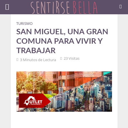
TURISMO
SAN MIGUEL, UNA GRAN
COMUNA PARA VIVIR Y
TRABAJAR
23 Visitas
3 Minutos de Lectura