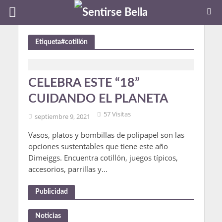
Etiqueta#cotillón
CELEBRA ESTE “18”
CUIDANDO EL PLANETA
57 Visitas
septiembre 9, 2021
Vasos, platos y bombillas de polipapel son las
opciones sustentables que tiene este año
Dimeiggs. Encuentra cotillón, juegos típicos,
accesorios, parrillas y...
Publicidad
Noticias