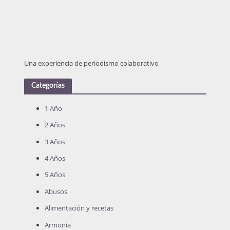
Una experiencia de periodismo colaborativo
Categorías
1 Año
2 Años
3 Años
4 Años
5 Años
Abusos
Alimentación y recetas
Armonia