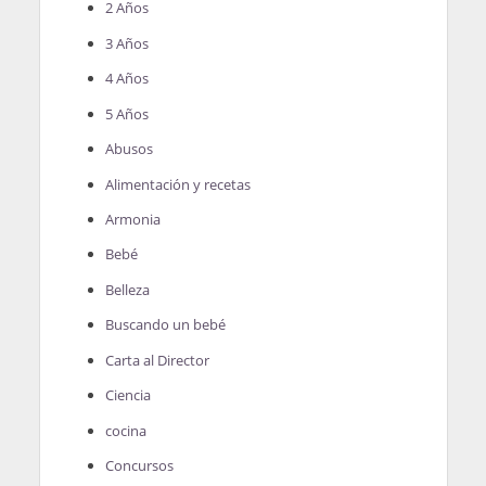
2 Años
3 Años
4 Años
5 Años
Abusos
Alimentación y recetas
Armonia
Bebé
Belleza
Buscando un bebé
Carta al Director
Ciencia
cocina
Concursos