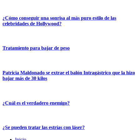
¿Cómo conseguir una sonrisa al más puro estilo de las
celebridades de Hollywood?
Tratamiento para bajar de peso
Patricia Maldonado se extrae el balón Intragástrico que la hizo
bajar más de 30 kilos
¿Cuál es el verdadero enemigo?
¿Se pueden tratar las estrías con láser?
Inicio