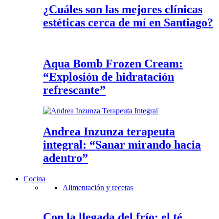
¿Cuáles son las mejores clínicas
estéticas cerca de mí en Santiago?
Aqua Bomb Frozen Cream:
“Explosión de hidratación
refrescante”
Andrea Inzunza terapeuta
integral: “Sanar mirando hacia
adentro”
Cocina
Alimentación y recetas
Con la llegada del frío: el té