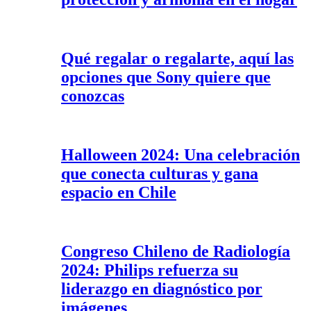
Qué regalar o regalarte, aquí las
opciones que Sony quiere que
conozcas
Halloween 2024: Una celebración
que conecta culturas y gana
espacio en Chile
Congreso Chileno de Radiología
2024: Philips refuerza su
liderazgo en diagnóstico por
imágenes