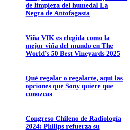
de limpieza del humedal La
Negra de Antofagasta
Viña VIK es elegida como la
mejor viña del mundo en The
World’s 50 Best Vineyards 2025
Qué regalar o regalarte, aquí las
opciones que Sony quiere que
conozcas
Congreso Chileno de Radiología
2024: Philips refuerza su