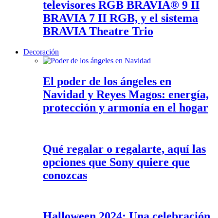
televisores RGB BRAVIA® 9 II
BRAVIA 7 II RGB, y el sistema
BRAVIA Theatre Trio
Decoración
El poder de los ángeles en
Navidad y Reyes Magos: energía,
protección y armonía en el hogar
Qué regalar o regalarte, aquí las
opciones que Sony quiere que
conozcas
Halloween 2024: Una celebración