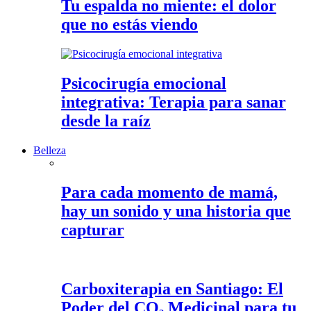
Tu espalda no miente: el dolor
que no estás viendo
Psicocirugía emocional
integrativa: Terapia para sanar
desde la raíz
Belleza
Para cada momento de mamá,
hay un sonido y una historia que
capturar
Carboxiterapia en Santiago: El
Poder del CO₂ Medicinal para tu