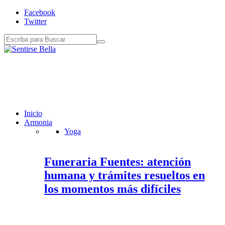
Facebook
Twitter
Inicio
Armonia
Yoga
Funeraria Fuentes: atención
humana y trámites resueltos en
los momentos más difíciles