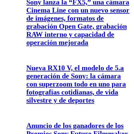
Sony lanza la “FX5,” una cámara
Cinema Line con un nuevo sensor
de imágenes, formatos de
grabación Open Gate, grabación
RAW interno y capacidad de
operación mejorada
Nueva RX10 V, el modelo de 5.a
generación de Sony: la cámara
con superzoom todo en uno para
fotografías cotidianas, de vida
silvestre y de deportes
Anuncio de los ganadores de los
Premios Sony Future Filmmaker