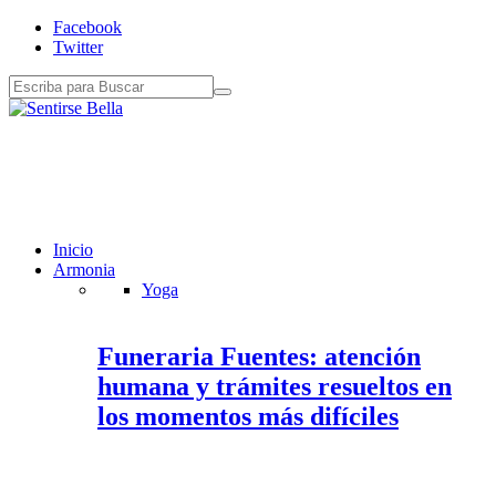
Facebook
Twitter
Inicio
Armonia
Yoga
Funeraria Fuentes: atención
humana y trámites resueltos en
los momentos más difíciles