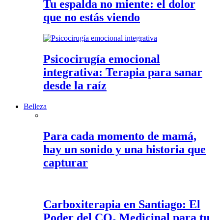
Tu espalda no miente: el dolor
que no estás viendo
Psicocirugía emocional
integrativa: Terapia para sanar
desde la raíz
Belleza
Para cada momento de mamá,
hay un sonido y una historia que
capturar
Carboxiterapia en Santiago: El
Poder del CO₂ Medicinal para tu