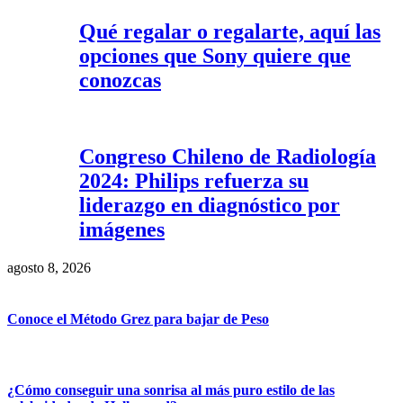
Qué regalar o regalarte, aquí las
opciones que Sony quiere que
conozcas
Congreso Chileno de Radiología
2024: Philips refuerza su
liderazgo en diagnóstico por
imágenes
agosto 8, 2026
Conoce el Método Grez para bajar de Peso
¿Cómo conseguir una sonrisa al más puro estilo de las