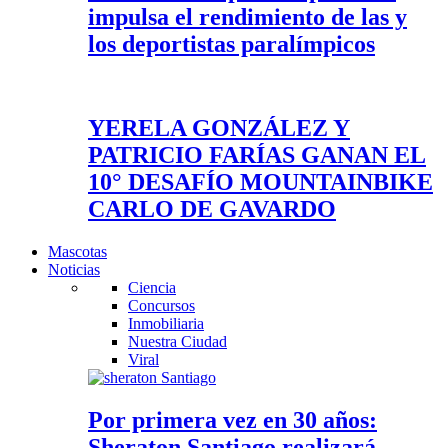
impulsa el rendimiento de las y
los deportistas paralímpicos
YERELA GONZÁLEZ Y
PATRICIO FARÍAS GANAN EL
10° DESAFÍO MOUNTAINBIKE
CARLO DE GAVARDO
Mascotas
Noticias
Ciencia
Concursos
Inmobiliaria
Nuestra Ciudad
Viral
Por primera vez en 30 años:
Sheraton Santiago realizará