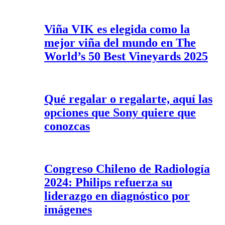
Viña VIK es elegida como la
mejor viña del mundo en The
World’s 50 Best Vineyards 2025
Qué regalar o regalarte, aquí las
opciones que Sony quiere que
conozcas
Congreso Chileno de Radiología
2024: Philips refuerza su
liderazgo en diagnóstico por
imágenes