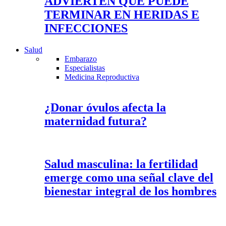
ADVIERTEN QUE PUEDE
TERMINAR EN HERIDAS E
INFECCIONES
Salud
Embarazo
Especialistas
Medicina Reproductiva
¿Donar óvulos afecta la
maternidad futura?
Salud masculina: la fertilidad
emerge como una señal clave del
bienestar integral de los hombres