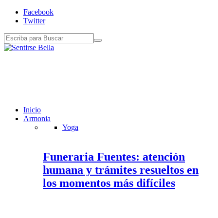
Facebook
Twitter
Inicio
Armonia
Yoga
Funeraria Fuentes: atención
humana y trámites resueltos en
los momentos más difíciles