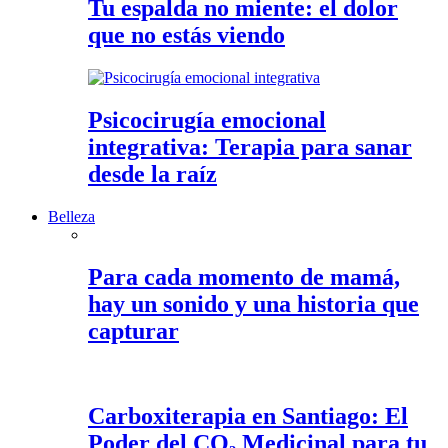
Tu espalda no miente: el dolor
que no estás viendo
Psicocirugía emocional
integrativa: Terapia para sanar
desde la raíz
Belleza
Para cada momento de mamá,
hay un sonido y una historia que
capturar
Carboxiterapia en Santiago: El
Poder del CO₂ Medicinal para tu