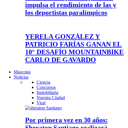
impulsa el rendimiento de las y
los deportistas paralímpicos
YERELA GONZÁLEZ Y
PATRICIO FARÍAS GANAN EL
10° DESAFÍO MOUNTAINBIKE
CARLO DE GAVARDO
Mascotas
Noticias
Ciencia
Concursos
Inmobiliaria
Nuestra Ciudad
Viral
Por primera vez en 30 años:
Sheraton Santiago realizará