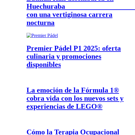
Huechurab
con una vertiginosa carrera
nocturna
Premier Pádel P1 2025: oferta
culinaria y promociones
disponibles
La emoción de la Fórmula 1®
cobra vida con los nuevos sets y
experiencias de LEGO®
Cómo la Terapia Ocupacional