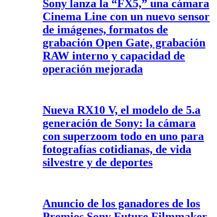
Sony lanza la “FX5,” una cámara
Cinema Line con un nuevo sensor
de imágenes, formatos de
grabación Open Gate, grabación
RAW interno y capacidad de
operación mejorada
Nueva RX10 V, el modelo de 5.a
generación de Sony: la cámara
con superzoom todo en uno para
fotografías cotidianas, de vida
silvestre y de deportes
Anuncio de los ganadores de los
Premios Sony Future Filmmaker