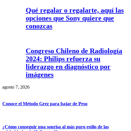
Qué regalar o regalarte, aquí las
opciones que Sony quiere que
conozcas
Congreso Chileno de Radiología
2024: Philips refuerza su
liderazgo en diagnóstico por
imágenes
agosto 7, 2026
Conoce el Método Grez para bajar de Peso
¿Cómo conseguir una sonrisa al más puro estilo de las