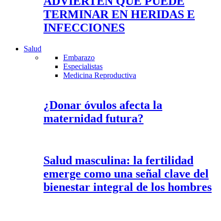
ADVIERTEN QUE PUEDE
TERMINAR EN HERIDAS E
INFECCIONES
Salud
Embarazo
Especialistas
Medicina Reproductiva
¿Donar óvulos afecta la
maternidad futura?
Salud masculina: la fertilidad
emerge como una señal clave del
bienestar integral de los hombres