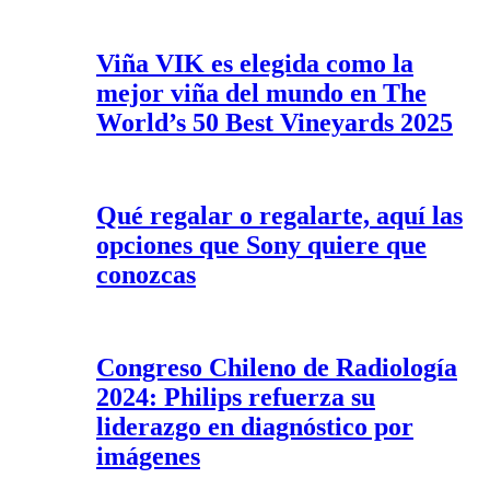
Viña VIK es elegida como la
mejor viña del mundo en The
World’s 50 Best Vineyards 2025
Qué regalar o regalarte, aquí las
opciones que Sony quiere que
conozcas
Congreso Chileno de Radiología
2024: Philips refuerza su
liderazgo en diagnóstico por
imágenes