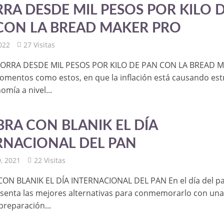
RA DESDE MIL PESOS POR KILO 
CON LA BREAD MAKER PRO
2022
27 Visitas
AHORRA DESDE MIL PESOS POR KILO DE PAN CON LA BREAD 
mentos como estos, en que la inflación está causando est
omía a nivel...
BRA CON BLANIK EL DÍA
RNACIONAL DEL PAN
, 2021
22 Visitas
ON BLANIK EL DÍA INTERNACIONAL DEL PAN En el día del pa
esenta las mejores alternativas para conmemorarlo con un
preparación...