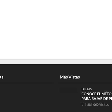
as
Más Vistas
DIETAS
CONOCE EL MÉTO
PARA BAJAR DE P
1.881.060 Visitas