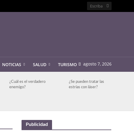
agosto 7, 2026
NOTICIAS
SALUD
TURISMO
¿Cuál es el verdadero
¿Se pueden tratar las
enemigo?
estrías con láser?
Publicidad