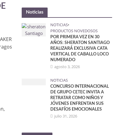
DE
Noticias
NOTICIAS
•
PRODUCTOS NOVEDOSOS
POR PRIMERA VEZ EN 30
MAKER
AÑOS: SHERATON SANTIAGO
ragos
REALIZARÁ EXCLUSIVA CATA
VERTICAL DE CABALLO LOCO
NUMERADO
agosto 3, 2026
NOTICIAS
CONCURSO INTERNACIONAL
DE GRUPO CETEC INVITA A
RETRATAR COMO NIÑOS Y
JÓVENES ENFRENTAN SUS
n,
DESAFÍOS EMOCIONALES
a
julio 31, 2026