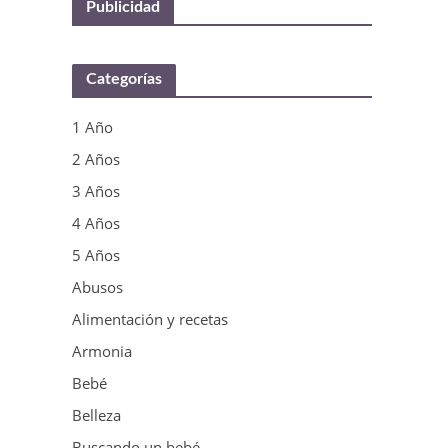
Publicidad
Categorías
1 Año
2 Años
3 Años
4 Años
5 Años
Abusos
Alimentación y recetas
Armonia
Bebé
Belleza
Buscando un bebé