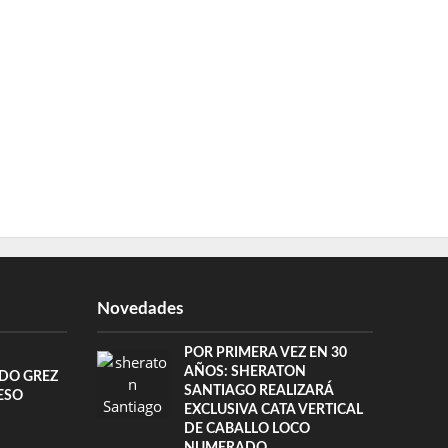
Novedades
POR PRIMERA VEZ EN 30
AÑOS: SHERATON
DO GREZ
SANTIAGO REALIZARÁ
ESO
EXCLUSIVA CATA VERTICAL
DE CABALLO LOCO
NUMERADO