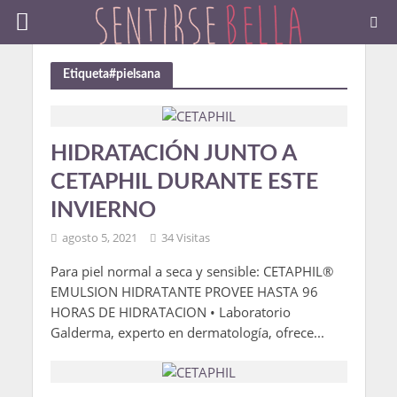
Etiqueta#pielsana
HIDRATACIÓN JUNTO A
CETAPHIL DURANTE ESTE
INVIERNO
agosto 5, 2021
34 Visitas
Para piel normal a seca y sensible: CETAPHIL®
EMULSION HIDRATANTE PROVEE HASTA 96
HORAS DE HIDRATACION • Laboratorio
Galderma, experto en dermatología, ofrece...