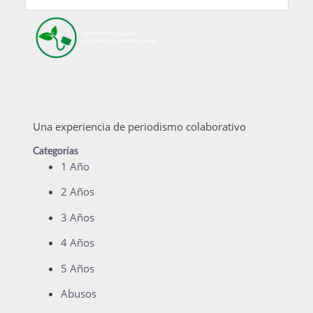
Una experiencia de periodismo colaborativo
Categorías
1 Año
2 Años
3 Años
4 Años
5 Años
Abusos