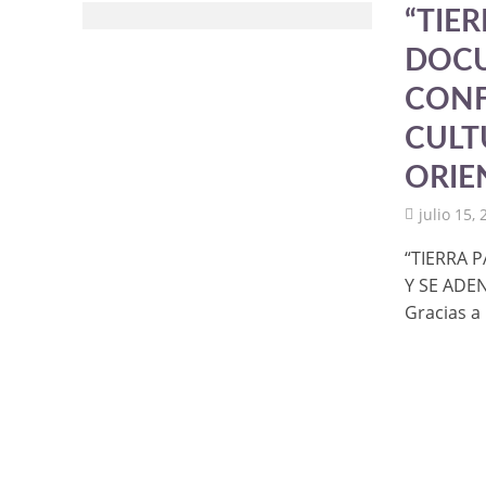
“TIER
DOCU
CONF
CULT
ORIE
julio 15,
“TIERRA 
Y SE ADE
Gracias a 