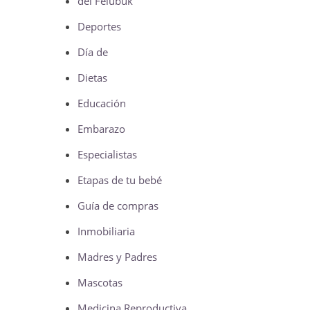
del Feiubuk
Deportes
Día de
Dietas
Educación
Embarazo
Especialistas
Etapas de tu bebé
Guía de compras
Inmobiliaria
Madres y Padres
Mascotas
Medicina Reproductiva