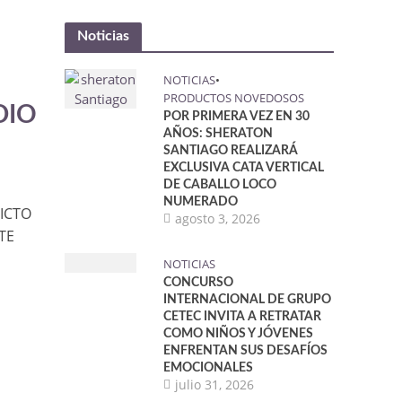
Noticias
NOTICIAS
•
PRODUCTOS NOVEDOSOS
DIO
POR PRIMERA VEZ EN 30
AÑOS: SHERATON
SANTIAGO REALIZARÁ
EXCLUSIVA CATA VERTICAL
DE CABALLO LOCO
NUMERADO
LICTO
agosto 3, 2026
TE
NOTICIAS
CONCURSO
INTERNACIONAL DE GRUPO
CETEC INVITA A RETRATAR
COMO NIÑOS Y JÓVENES
ENFRENTAN SUS DESAFÍOS
EMOCIONALES
julio 31, 2026