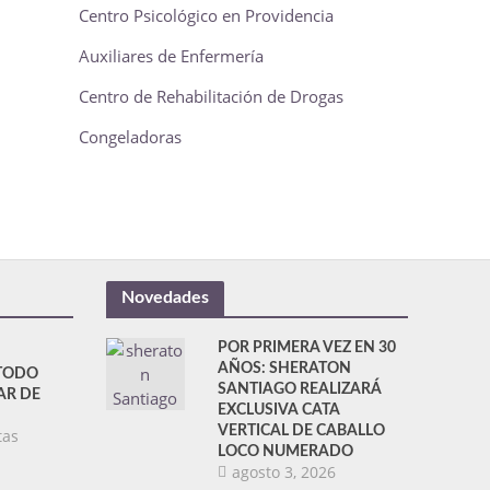
Centro Psicológico en Providencia
Auxiliares de Enfermería
Centro de Rehabilitación de Drogas
Congeladoras
Novedades
POR PRIMERA VEZ EN 30
AÑOS: SHERATON
TODO
SANTIAGO REALIZARÁ
AR DE
EXCLUSIVA CATA
VERTICAL DE CABALLO
tas
LOCO NUMERADO
agosto 3, 2026