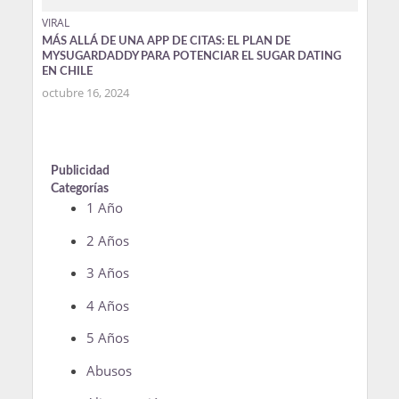
VIRAL
MÁS ALLÁ DE UNA APP DE CITAS: EL PLAN DE
MYSUGARDADDY PARA POTENCIAR EL SUGAR DATING
EN CHILE
octubre 16, 2024
Publicidad
Categorías
1 Año
2 Años
3 Años
4 Años
5 Años
Abusos