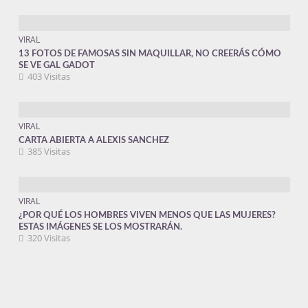
VIRAL
13 FOTOS DE FAMOSAS SIN MAQUILLAR, NO CREERÁS CÓMO
SE VE GAL GADOT
403 Visitas
VIRAL
CARTA ABIERTA A ALEXIS SANCHEZ
385 Visitas
VIRAL
¿POR QUÉ LOS HOMBRES VIVEN MENOS QUE LAS MUJERES?
ESTAS IMÁGENES SE LOS MOSTRARÁN.
320 Visitas
Novedades
POLLUFO CONVIERTE EL CASO DE LOS TRES EXTRAVIADOS DEL