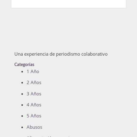
Una experiencia de periodismo colaborativo
Categorías
1 Año
2 Años
3 Años
4 Años
5 Años
Abusos