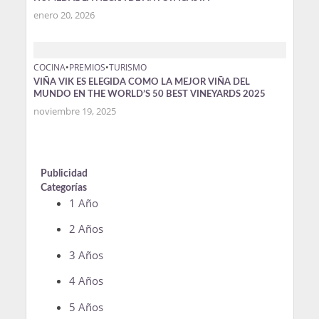
enero 20, 2026
COCINA
•
PREMIOS
•
TURISMO
VIÑA VIK ES ELEGIDA COMO LA MEJOR VIÑA DEL
MUNDO EN THE WORLD’S 50 BEST VINEYARDS 2025
noviembre 19, 2025
Publicidad
Categorías
1 Año
2 Años
3 Años
4 Años
5 Años