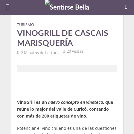
TURISMO
VINOGRILL DE CASCAIS
MARISQUERÍA
20 Visitas
2 Minutos de Lectura
VinoGrill es un
nuevo concepto en vinoteca
, que
reúne lo mejor del Valle de Curicó, contando
con más de 200 etiquetas de vino.
Potenciar el vino chileno es una de las cuestiones