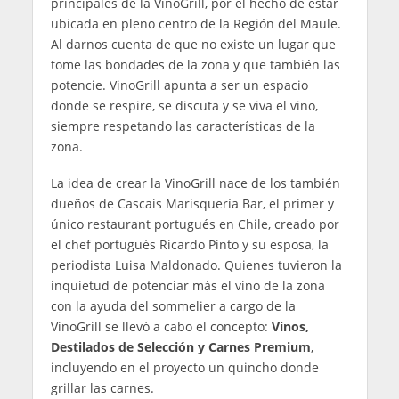
principales de la VinoGrill, por el hecho de estar
ubicada en pleno centro de la Región del Maule.
Al darnos cuenta de que no existe un lugar que
tome las bondades de la zona y que también las
potencie. VinoGrill apunta a ser un espacio
donde se respire, se discuta y se viva el vino,
siempre respetando las características de la
zona.
La idea de crear la VinoGrill nace de los también
dueños de Cascais Marisquería Bar, el primer y
único restaurant portugués en Chile, creado por
el chef portugués Ricardo Pinto y su esposa, la
periodista Luisa Maldonado. Quienes tuvieron la
inquietud de potenciar más el vino de la zona
con la ayuda del sommelier a cargo de la
VinoGrill se llevó a cabo el concepto:
Vinos,
Destilados de Selección y Carnes Premium
,
incluyendo en el proyecto un quincho donde
grillar las carnes.