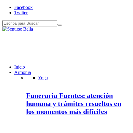
Facebook
Twitter
Inicio
Armonia
Yoga
Funeraria Fuentes: atención
humana y trámites resueltos en
los momentos más difíciles