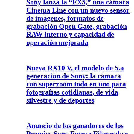
Sony lanza la “FX5,” una cámara
Cinema Line con un nuevo sensor
de imágenes, formatos de
grabación Open Gate, grabación
RAW interno y capacidad de
operación mejorada
Nueva RX10 V, el modelo de 5.a
generación de Sony: la cámara
con superzoom todo en uno para
fotografías cotidianas, de vida
silvestre y de deportes
Anuncio de los ganadores de los
Premios Sony Future Filmmaker