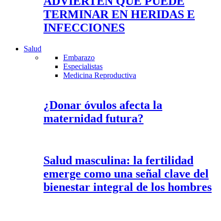
ADVIERTEN QUE PUEDE
TERMINAR EN HERIDAS E
INFECCIONES
Salud
Embarazo
Especialistas
Medicina Reproductiva
¿Donar óvulos afecta la
maternidad futura?
Salud masculina: la fertilidad
emerge como una señal clave del
bienestar integral de los hombres