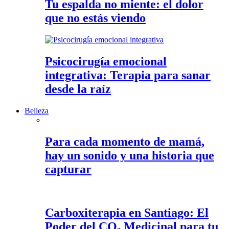
Tu espalda no miente: el dolor
que no estás viendo
Psicocirugía emocional
integrativa: Terapia para sanar
desde la raíz
Belleza
Para cada momento de mamá,
hay un sonido y una historia que
capturar
Carboxiterapia en Santiago: El
Poder del CO₂ Medicinal para tu