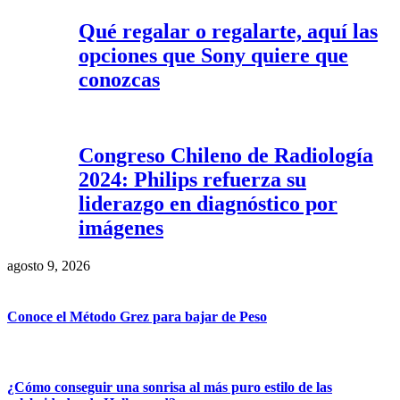
Qué regalar o regalarte, aquí las
opciones que Sony quiere que
conozcas
Congreso Chileno de Radiología
2024: Philips refuerza su
liderazgo en diagnóstico por
imágenes
agosto 9, 2026
Conoce el Método Grez para bajar de Peso
¿Cómo conseguir una sonrisa al más puro estilo de las