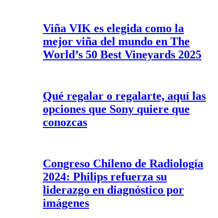
Viña VIK es elegida como la
mejor viña del mundo en The
World’s 50 Best Vineyards 2025
Qué regalar o regalarte, aquí las
opciones que Sony quiere que
conozcas
Congreso Chileno de Radiología
2024: Philips refuerza su
liderazgo en diagnóstico por
imágenes