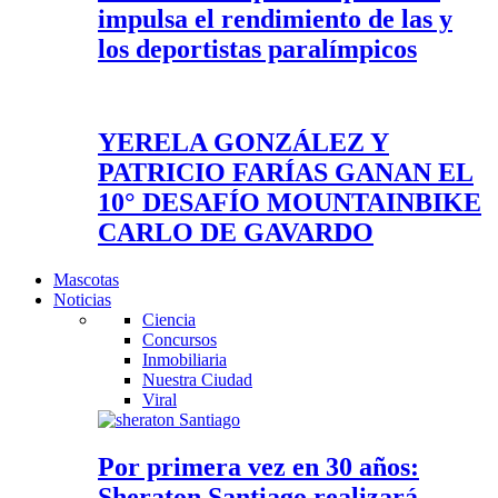
impulsa el rendimiento de las y
los deportistas paralímpicos
YERELA GONZÁLEZ Y
PATRICIO FARÍAS GANAN EL
10° DESAFÍO MOUNTAINBIKE
CARLO DE GAVARDO
Mascotas
Noticias
Ciencia
Concursos
Inmobiliaria
Nuestra Ciudad
Viral
Por primera vez en 30 años:
Sheraton Santiago realizará