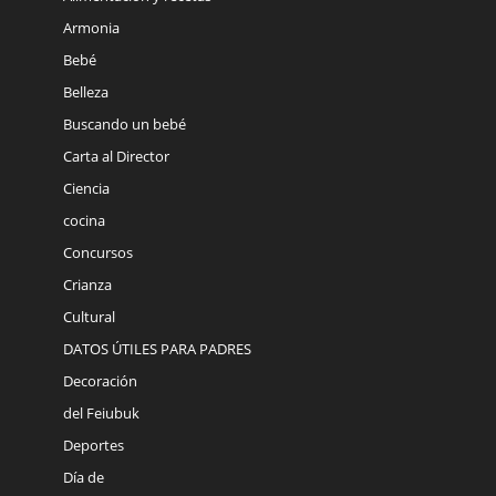
Armonia
Bebé
Belleza
Buscando un bebé
Carta al Director
Ciencia
cocina
Concursos
Crianza
Cultural
DATOS ÚTILES PARA PADRES
Decoración
del Feiubuk
Deportes
Día de