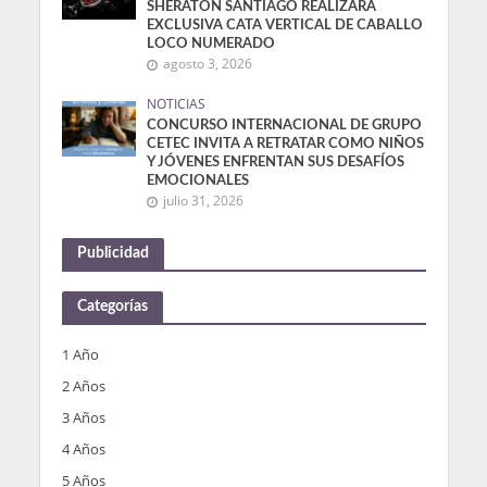
SHERATON SANTIAGO REALIZARÁ
EXCLUSIVA CATA VERTICAL DE CABALLO
LOCO NUMERADO
agosto 3, 2026
NOTICIAS
CONCURSO INTERNACIONAL DE GRUPO
CETEC INVITA A RETRATAR COMO NIÑOS
Y JÓVENES ENFRENTAN SUS DESAFÍOS
EMOCIONALES
julio 31, 2026
Publicidad
Categorías
1 Año
2 Años
3 Años
4 Años
5 Años