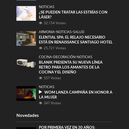
NOTICIAS
¿SE PUEDEN TRATAR LAS ESTRÍAS CON
LÁSER?
32.154 Visitas
ARMONIA
•
NOTICIAS
•
SALUD
ELENTIAL SPA: EL RELAJO NECESARIO
ESTÁ EN RENAISSANCE SANTIAGO HOTEL
25.721 Visitas
COCINA
•
DECORACIÓN
•
NOTICIAS
BLANIK PRESENTA SU NUEVA LÍNEA
RETRO PARA LOS AMANTES DE LA
COCINA Y EL DISEÑO
557 Visitas
NOTICIAS
WOM LANZA CAMPAÑA EN HONOR A
LA MUJER
347 Visitas
Novedades
POR PRIMERA VEZ EN 30 AÑOS: