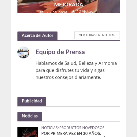
MEJORADA
12 Visitas
julio 23, 2026
VER TODAS LAS NOTICAS
Acerca del Autor
Equipo de Prensa
Hablamos de Salud, Belleza y Armonía
para que disfrutes tu vida y sigas
nuestros consejos diariamente.
Publicidad
Noticias
NOTICIAS
•
PRODUCTOS NOVEDOSOS
POR PRIMERA VEZ EN 30 AÑOS: