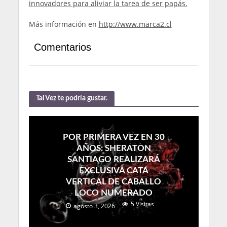
innovadores para aliviar la tarea de ser papás.
Más información en
http://www.marca2.cl
Comentarios
Tal Vez te podría gustar.
POR PRIMERA VEZ EN 30
AÑOS: SHERATON
SANTIAGO REALIZARÁ
EXCLUSIVA CATA
VERTICAL DE CABALLO
LOCO NUMERADO
5 Visitas
agosto 3, 2026