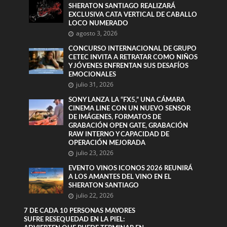
SHERATON SANTIAGO REALIZARÁ
EXCLUSIVA CATA VERTICAL DE CABALLO
LOCO NUMERADO
agosto 3, 2026
CONCURSO INTERNACIONAL DE GRUPO
CETEC INVITA A RETRATAR COMO NIÑOS
Y JÓVENES ENFRENTAN SUS DESAFÍOS
EMOCIONALES
julio 31, 2026
SONY LANZA LA “FX5,” UNA CÁMARA
CINEMA LINE CON UN NUEVO SENSOR
DE IMÁGENES, FORMATOS DE
GRABACIÓN OPEN GATE, GRABACIÓN
RAW INTERNO Y CAPACIDAD DE
OPERACIÓN MEJORADA
julio 23, 2026
EVENTO VINOS ICONOS 2026 REUNIRÁ
A LOS AMANTES DEL VINO EN EL
SHERATON SANTIAGO
julio 22, 2026
7 DE CADA 10 PERSONAS MAYORES
SUFRE RESEQUEDAD EN LA PIEL: