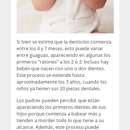
Si bien se estima que la dentición comienza
entre los 4 y 7 meses, esto puede variar
entre guaguas, apareciendo en algunas los
primeros “ratones” a los 2 ó 3. Incluso hay
bebés que nacen con uno o dos dientes.
Este proceso se extiende hasta
aproximadamente los 3 años, cuando los
niños ya tienen sus 20 piezas dentales
.
Los padres pueden percibir que están
apareciendo los primeros dientes de sus
hijos porque comienza a babear más y
tienden a morder todo lo que tiene a su
alcance. Además, este proceso puede