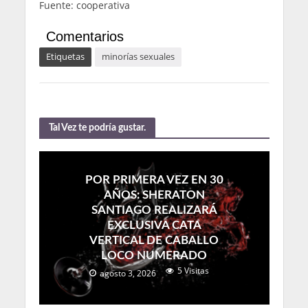
Fuente: cooperativa
Comentarios
Etiquetas
minorías sexuales
Tal Vez te podría gustar.
POR PRIMERA VEZ EN 30
AÑOS: SHERATON
SANTIAGO REALIZARÁ
EXCLUSIVA CATA
VERTICAL DE CABALLO
LOCO NUMERADO
5 Visitas
agosto 3, 2026