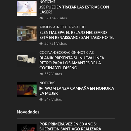
NOTICIAS
¿SE PUEDEN TRATAR LAS ESTRÍAS CON
LÁSER?
32.154 Visitas
ARMONIA
•
NOTICIAS
•
SALUD
ELENTIAL SPA: EL RELAJO NECESARIO
ESTÁ EN RENAISSANCE SANTIAGO HOTEL
25.721 Visitas
COCINA
•
DECORACIÓN
•
NOTICIAS
BLANIK PRESENTA SU NUEVA LÍNEA
RETRO PARA LOS AMANTES DE LA
COCINA Y EL DISEÑO
557 Visitas
NOTICIAS
WOM LANZA CAMPAÑA EN HONOR A
LA MUJER
347 Visitas
Novedades
POR PRIMERA VEZ EN 30 AÑOS:
SHERATON SANTIAGO REALIZARÁ