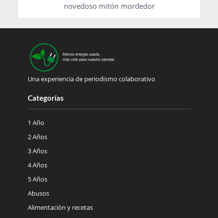
novedoso mitón mordedor
Una experiencia de periodismo colaborativo
Categorías
1 Año
2 Años
3 Años
4 Años
5 Años
Abusos
Alimentación y recetas