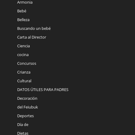
Armonia
Bebé
Belleza
Buscando un bebé
Carta al Director
Ciencia
cocina
Concursos
Crianza
Cultural
DATOS ÚTILES PARA PADRES
Decoración
del Feiubuk
Deportes
Día de
Dietas