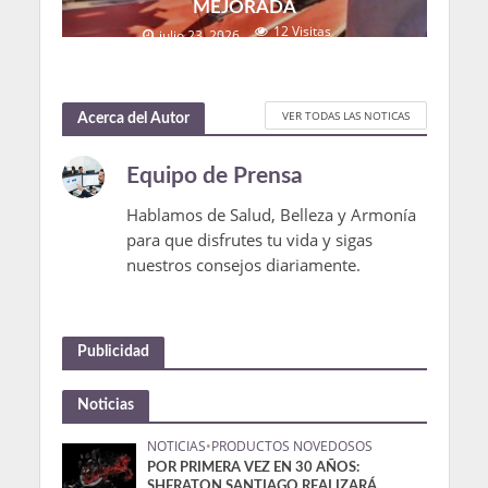
MEJORADA
12 Visitas
julio 23, 2026
VER TODAS LAS NOTICAS
Acerca del Autor
Equipo de Prensa
Hablamos de Salud, Belleza y Armonía
para que disfrutes tu vida y sigas
nuestros consejos diariamente.
Publicidad
Noticias
NOTICIAS
•
PRODUCTOS NOVEDOSOS
POR PRIMERA VEZ EN 30 AÑOS:
SHERATON SANTIAGO REALIZARÁ