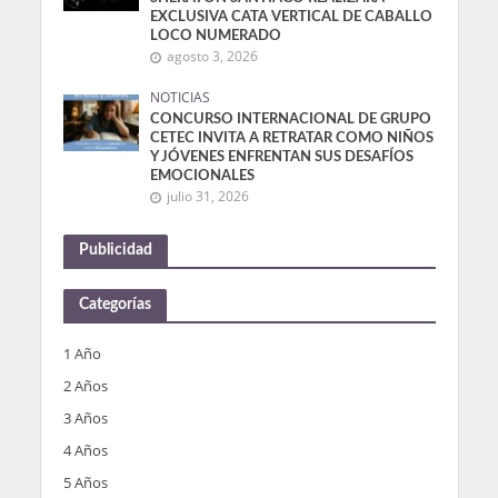
EXCLUSIVA CATA VERTICAL DE CABALLO
LOCO NUMERADO
agosto 3, 2026
NOTICIAS
CONCURSO INTERNACIONAL DE GRUPO
CETEC INVITA A RETRATAR COMO NIÑOS
Y JÓVENES ENFRENTAN SUS DESAFÍOS
EMOCIONALES
julio 31, 2026
Publicidad
Categorías
1 Año
2 Años
3 Años
4 Años
5 Años