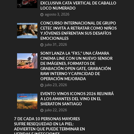
EXCLUSIVA CATA VERTICAL DE CABALLO
LOCO NUMERADO
agosto 3, 2026
CONCURSO INTERNACIONAL DE GRUPO
CETEC INVITA A RETRATAR COMO NIÑOS
Y JÓVENES ENFRENTAN SUS DESAFÍOS
EMOCIONALES
julio 31, 2026
SONY LANZA LA “FX5,” UNA CÁMARA
CINEMA LINE CON UN NUEVO SENSOR
DE IMÁGENES, FORMATOS DE
GRABACIÓN OPEN GATE, GRABACIÓN
RAW INTERNO Y CAPACIDAD DE
OPERACIÓN MEJORADA
julio 23, 2026
EVENTO VINOS ICONOS 2026 REUNIRÁ
A LOS AMANTES DEL VINO EN EL
SHERATON SANTIAGO
julio 22, 2026
7 DE CADA 10 PERSONAS MAYORES
SUFRE RESEQUEDAD EN LA PIEL:
ADVIERTEN QUE PUEDE TERMINAR EN