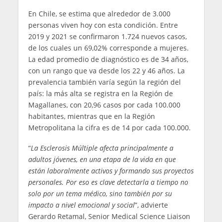
En Chile, se estima que alrededor de 3.000
personas viven hoy con esta condición. Entre
2019 y 2021 se confirmaron 1.724 nuevos casos,
de los cuales un 69,02% corresponde a mujeres.
La edad promedio de diagnóstico es de 34 años,
con un rango que va desde los 22 y 46 años. La
prevalencia también varía según la región del
país: la más alta se registra en la Región de
Magallanes, con 20,96 casos por cada 100.000
habitantes, mientras que en la Región
Metropolitana la cifra es de 14 por cada 100.000.
“
La Esclerosis Múltiple afecta principalmente a
adultos jóvenes, en una etapa de la vida en que
están laboralmente activos y formando sus proyectos
personales. Por eso es clave detectarla a tiempo no
solo por un tema médico, sino también por su
impacto a nivel emocional y social
”, advierte
Gerardo Retamal, Senior Medical Science Liaison