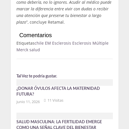
como debería, no lo ignores. Acudir al médico puede
marcar la diferencia entre vivir con dudas o recibir
una atención que preserve tu bienestar a largo
plazo
”, concluye Retamal.
Comentarios
Etiquetas
chile
EM
Esclerosis
Esclerosis Múltiple
Merck
salud
Tal Vez te podría gustar.
¿DONAR ÓVULOS AFECTA LA MATERNIDAD
FUTURA?
11 Visitas
junio 11, 2026
SALUD MASCULINA: LA FERTILIDAD EMERGE
COMO UNA SEÑAL CLAVE DEL BIENESTAR