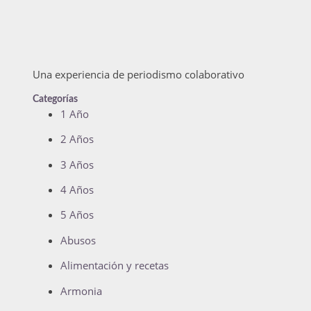
Una experiencia de periodismo colaborativo
Categorías
1 Año
2 Años
3 Años
4 Años
5 Años
Abusos
Alimentación y recetas
Armonia