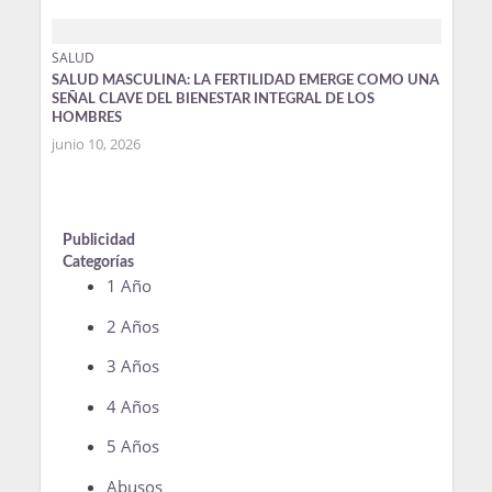
SALUD
SALUD MASCULINA: LA FERTILIDAD EMERGE COMO UNA
SEÑAL CLAVE DEL BIENESTAR INTEGRAL DE LOS
HOMBRES
junio 10, 2026
Publicidad
Categorías
1 Año
2 Años
3 Años
4 Años
5 Años
Abusos